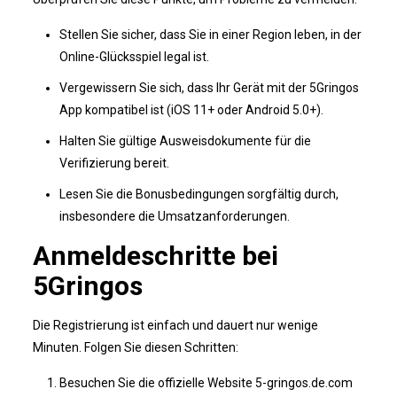
Stellen Sie sicher, dass Sie in einer Region leben, in der
Online-Glücksspiel legal ist.
Vergewissern Sie sich, dass Ihr Gerät mit der 5Gringos
App kompatibel ist (iOS 11+ oder Android 5.0+).
Halten Sie gültige Ausweisdokumente für die
Verifizierung bereit.
Lesen Sie die Bonusbedingungen sorgfältig durch,
insbesondere die Umsatzanforderungen.
Anmeldeschritte bei
5Gringos
Die Registrierung ist einfach und dauert nur wenige
Minuten. Folgen Sie diesen Schritten:
Besuchen Sie die offizielle Website 5-gringos.de.com