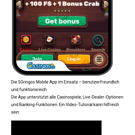
Die 5Gringos Mobile App im Einsatz – benutzerfreundlich
und funktionsreich.
Die App unterstützt alle Casinospiele, Live-Dealer-Optionen
und Banking-Funktionen. Ein Video-Tutorial kann hilfreich
sein: