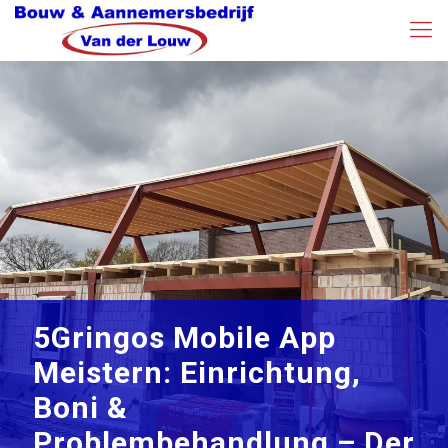
5Gringos Mobile App
Meistern: Einrichtung,
Boni &
Problembehandlung – Der