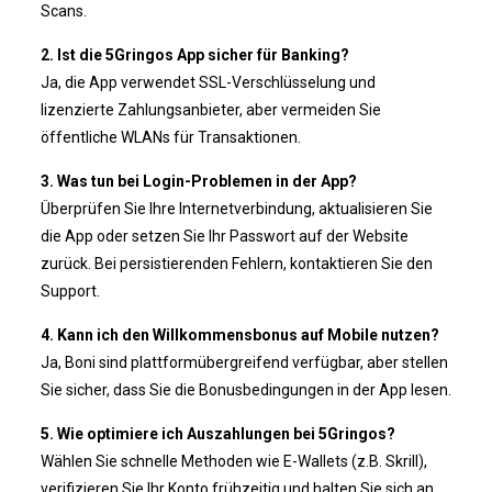
Scans.
2. Ist die 5Gringos App sicher für Banking?
Ja, die App verwendet SSL-Verschlüsselung und
lizenzierte Zahlungsanbieter, aber vermeiden Sie
öffentliche WLANs für Transaktionen.
3. Was tun bei Login-Problemen in der App?
Überprüfen Sie Ihre Internetverbindung, aktualisieren Sie
die App oder setzen Sie Ihr Passwort auf der Website
zurück. Bei persistierenden Fehlern, kontaktieren Sie den
Support.
4. Kann ich den Willkommensbonus auf Mobile nutzen?
Ja, Boni sind plattformübergreifend verfügbar, aber stellen
Sie sicher, dass Sie die Bonusbedingungen in der App lesen.
5. Wie optimiere ich Auszahlungen bei 5Gringos?
Wählen Sie schnelle Methoden wie E-Wallets (z.B. Skrill),
verifizieren Sie Ihr Konto frühzeitig und halten Sie sich an