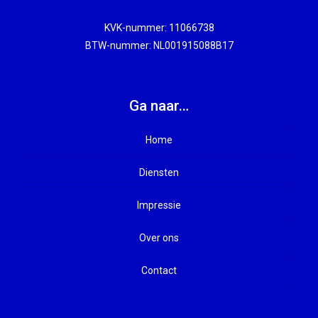
KVK-nummer: 11066738
BTW-nummer: NL001915088B17
Ga naar…
Home
Diensten
Impressie
Nieuwbouw
Over ons
Verbouw
Onderhoud en renovatie
Contact