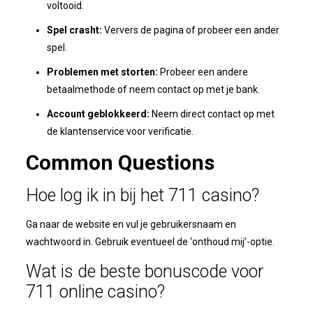
voltooid.
Spel crasht:
Ververs de pagina of probeer een ander
spel.
Problemen met storten:
Probeer een andere
betaalmethode of neem contact op met je bank.
Account geblokkeerd:
Neem direct contact op met
de klantenservice voor verificatie.
Common Questions
Hoe log ik in bij het 711 casino?
Ga naar de website en vul je gebruikersnaam en
wachtwoord in. Gebruik eventueel de ‘onthoud mij’-optie.
Wat is de beste bonuscode voor
711 online casino?