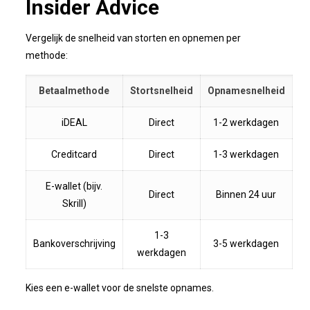
Insider Advice
Vergelijk de snelheid van storten en opnemen per
methode:
Betaalmethode
Stortsnelheid
Opnamesnelheid
iDEAL
Direct
1-2 werkdagen
Creditcard
Direct
1-3 werkdagen
E-wallet (bijv.
Direct
Binnen 24 uur
Skrill)
1-3
Bankoverschrijving
3-5 werkdagen
werkdagen
Kies een e-wallet voor de snelste opnames.