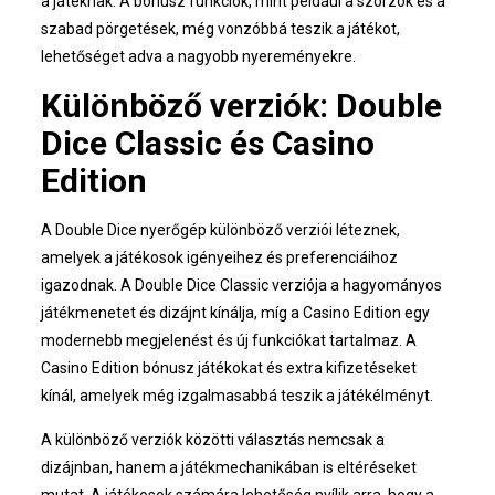
a játéknak. A bónusz funkciók, mint például a szorzók és a
szabad pörgetések, még vonzóbbá teszik a játékot,
lehetőséget adva a nagyobb nyereményekre.
Különböző verziók: Double
Dice Classic és Casino
Edition
A Double Dice nyerőgép különböző verziói léteznek,
amelyek a játékosok igényeihez és preferenciáihoz
igazodnak. A Double Dice Classic verziója a hagyományos
játékmenetet és dizájnt kínálja, míg a Casino Edition egy
modernebb megjelenést és új funkciókat tartalmaz. A
Casino Edition bónusz játékokat és extra kifizetéseket
kínál, amelyek még izgalmasabbá teszik a játékélményt.
A különböző verziók közötti választás nemcsak a
dizájnban, hanem a játékmechanikában is eltéréseket