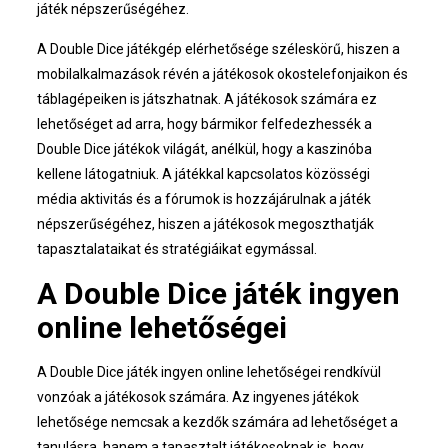
játék népszerűségéhez.
A Double Dice játékgép elérhetősége széleskörű, hiszen a
mobilalkalmazások révén a játékosok okostelefonjaikon és
táblagépeiken is játszhatnak. A játékosok számára ez
lehetőséget ad arra, hogy bármikor felfedezhessék a
Double Dice játékok világát, anélkül, hogy a kaszinóba
kellene látogatniuk. A játékkal kapcsolatos közösségi
média aktivitás és a fórumok is hozzájárulnak a játék
népszerűségéhez, hiszen a játékosok megoszthatják
tapasztalataikat és stratégiáikat egymással.
A Double Dice játék ingyen
online lehetőségei
A Double Dice játék ingyen online lehetőségei rendkívül
vonzóak a játékosok számára. Az ingyenes játékok
lehetősége nemcsak a kezdők számára ad lehetőséget a
tanulásra, hanem a tapasztalt játékosoknak is, hogy