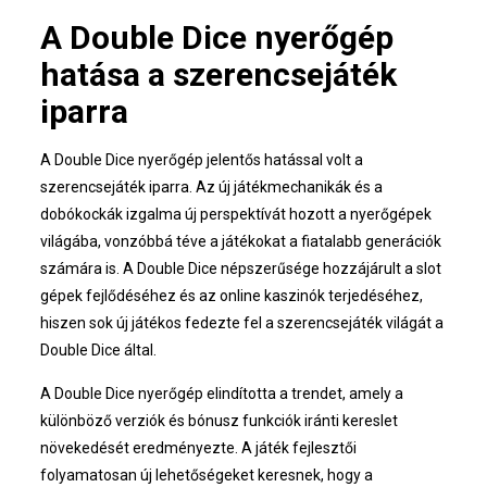
A Double Dice nyerőgép
hatása a szerencsejáték
iparra
A Double Dice nyerőgép jelentős hatással volt a
szerencsejáték iparra. Az új játékmechanikák és a
dobókockák izgalma új perspektívát hozott a nyerőgépek
világába, vonzóbbá téve a játékokat a fiatalabb generációk
számára is. A Double Dice népszerűsége hozzájárult a slot
gépek fejlődéséhez és az online kaszinók terjedéséhez,
hiszen sok új játékos fedezte fel a szerencsejáték világát a
Double Dice által.
A Double Dice nyerőgép elindította a trendet, amely a
különböző verziók és bónusz funkciók iránti kereslet
növekedését eredményezte. A játék fejlesztői
folyamatosan új lehetőségeket keresnek, hogy a