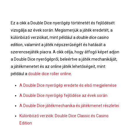
Ez a cikk a Double Dice nyerőgép történetét és fejlődését
vizsgálja az évek során. Megismerjük a játék eredetét, a
különböző verziókat, mint például a
double dice casino
edition
, valamint a játék népszerűségét és hatását a
szerencsejáték piacra. A cikk célja, hogy átfogó képet adjon
a Double Dice nyerőgépről, beleértve a játék mechanikáját,
a játékmenetet és az online játék lehetőségeit, mint
például a
double dice roller online
.
A Double Dice nyerőgép eredete és első megjelenése
A Double Dice nyerőgép fejlődése az évek során
A Double Dice játékmechanika és játékmenet részletei
Különböző verziók: Double Dice Classic és Casino
Edition