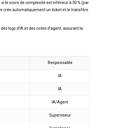
si le score de complexité est inférieur à 30 % (par
me crée automatiquement un ticket et le transfère
 des logs d’IA et des notes d’agent, assurant la
Responsable
IA
IA
IA/Agent
Superviseur