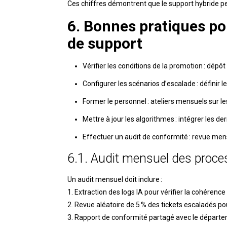
Ces chiffres démontrent que le support hybride perm
6. Bonnes pratiques pou
de support
Vérifier les conditions de la promotion : dépô
Configurer les scénarios d’escalade : définir l
Former le personnel : ateliers mensuels sur le
Mettre à jour les algorithmes : intégrer les d
Effectuer un audit de conformité : revue mensu
6.1. Audit mensuel des proce
Un audit mensuel doit inclure :
1. Extraction des logs IA pour vérifier la cohérence
2. Revue aléatoire de 5 % des tickets escaladés p
3. Rapport de conformité partagé avec le départeme