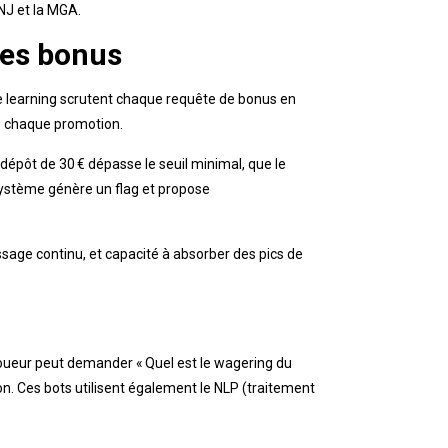
NJ et la MGA.
 des bonus
ne learning scrutent chaque requête de bonus en
de chaque promotion.
dépôt de 30 € dépasse le seuil minimal, que le
 système génère un flag et propose
ssage continu, et capacité à absorber des pics de
oueur peut demander « Quel est le wagering du
ion. Ces bots utilisent également le NLP (traitement