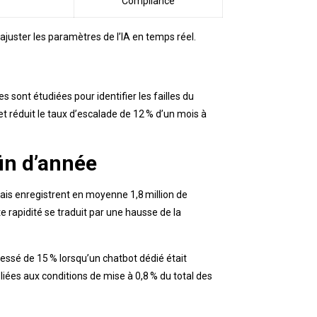
Compliance
juster les paramètres de l’IA en temps réel.
s sont étudiées pour identifier les failles du
et réduit le taux d’escalade de 12 % d’un mois à
fin d’année
çais enregistrent en moyenne 1,8 million de
 rapidité se traduit par une hausse de la
essé de 15 % lorsqu’un chatbot dédié était
iées aux conditions de mise à 0,8 % du total des