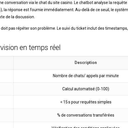
onversation via le chat du site casino. Le chatbot analyse la requête : 
, la réponse est fournie immédiatement. Au-delà de ce seuil, le systè
te de la discussion.
 doit pas répéter son problème. Le suivi du ticket inclut des timestamps,
vision en temps réel
Description
Nombre de chats/ appels par minute
Calcul automatisé (0‑100)
< 15 s pour requêtes simples
% de conversations transférées