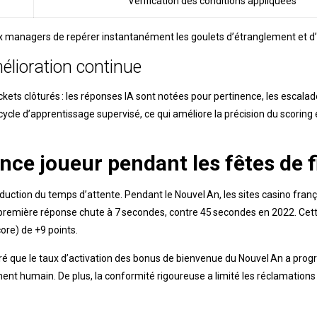
Vérification des conditions appliquées
x managers de repérer instantanément les goulets d’étranglement et d’a
mélioration continue
ckets clôturés : les réponses IA sont notées pour pertinence, les escalade
ycle d’apprentissage supervisé, ce qui améliore la précision du scoring 
ence joueur pendant les fêtes de 
réduction du temps d’attente. Pendant le Nouvel An, les sites casino fran
 première réponse chute à 7 secondes, contre 45 secondes en 2022. Cette
ore) de +9 points.
é que le taux d’activation des bonus de bienvenue du Nouvel An a progr
t humain. De plus, la conformité rigoureuse a limité les réclamations l