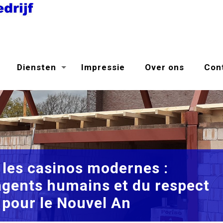
Diensten
Impressie
Over ons
Con
 les casinos modernes :
s agents humains et du respect
pour le Nouvel An