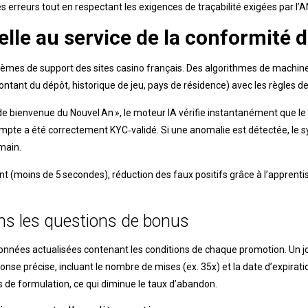
 erreurs tout en respectant les exigences de traçabilité exigées par l’A
cielle au service de la conformité
stèmes de support des sites casino français. Des algorithmes de machi
tant du dépôt, historique de jeu, pays de résidence) avec les règles 
e bienvenue du Nouvel An », le moteur IA vérifie instantanément que le 
 compte a été correctement KYC‑validé. Si une anomalie est détectée, le
main.
nt (moins de 5 secondes), réduction des faux positifs grâce à l’apprenti
ans les questions de bonus
nnées actualisées contenant les conditions de chaque promotion. Un j
onse précise, incluant le nombre de mises (ex. 35x) et la date d’expirat
 de formulation, ce qui diminue le taux d’abandon.