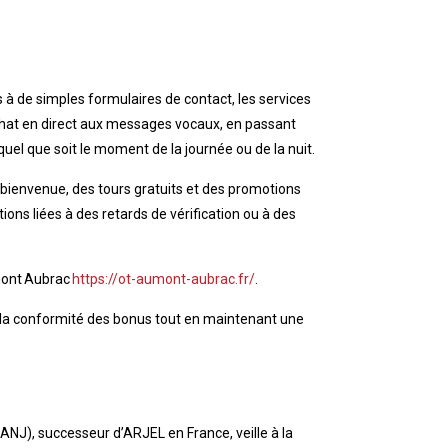
à de simples formulaires de contact, les services
chat en direct aux messages vocaux, en passant
uel que soit le moment de la journée ou de la nuit.
e bienvenue, des tours gratuits et des promotions
tions liées à des retards de vérification ou à des
umont Aubrac
https://ot-aumont-aubrac.fr/
.
nt la conformité des bonus tout en maintenant une
(ANJ), successeur d’ARJEL en France, veille à la