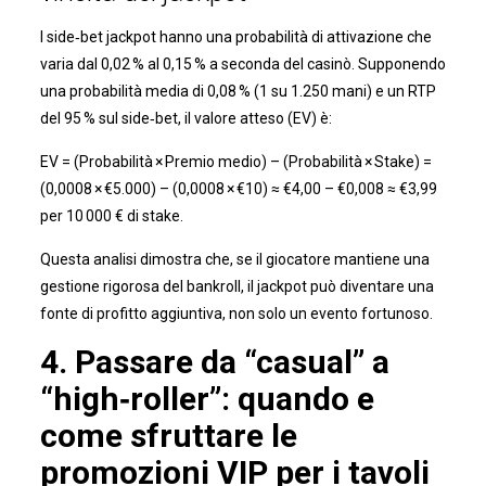
I side‑bet jackpot hanno una probabilità di attivazione che
varia dal 0,02 % al 0,15 % a seconda del casinò. Supponendo
una probabilità media di 0,08 % (1 su 1.250 mani) e un RTP
del 95 % sul side‑bet, il valore atteso (EV) è:
EV = (Probabilità × Premio medio) – (Probabilità × Stake) =
(0,0008 × €5.000) – (0,0008 × €10) ≈ €4,00 – €0,008 ≈ €3,99
per 10 000 € di stake.
Questa analisi dimostra che, se il giocatore mantiene una
gestione rigorosa del bankroll, il jackpot può diventare una
fonte di profitto aggiuntiva, non solo un evento fortunoso.
4. Passare da “casual” a
“high‑roller”: quando e
come sfruttare le
promozioni VIP per i tavoli