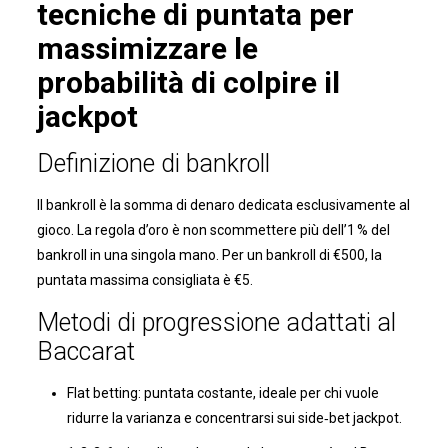
tecniche di puntata per
massimizzare le
probabilità di colpire il
jackpot
Definizione di bankroll
Il bankroll è la somma di denaro dedicata esclusivamente al
gioco. La regola d’oro è non scommettere più dell’1 % del
bankroll in una singola mano. Per un bankroll di €500, la
puntata massima consigliata è €5.
Metodi di progressione adattati al
Baccarat
Flat betting: puntata costante, ideale per chi vuole
ridurre la varianza e concentrarsi sui side‑bet jackpot.