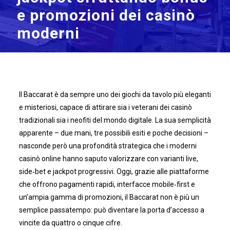
e promozioni dei casinò
moderni
Il Baccarat è da sempre uno dei giochi da tavolo più eleganti
e misteriosi, capace di attirare sia i veterani dei casinò
tradizionali sia i neofiti del mondo digitale. La sua semplicità
apparente – due mani, tre possibili esiti e poche decisioni –
nasconde però una profondità strategica che i moderni
casinò online hanno saputo valorizzare con varianti live,
side‑bet e jackpot progressivi. Oggi, grazie alle piattaforme
che offrono pagamenti rapidi, interfacce mobile‑first e
un’ampia gamma di promozioni, il Baccarat non è più un
semplice passatempo: può diventare la porta d’accesso a
vincite da quattro o cinque cifre.