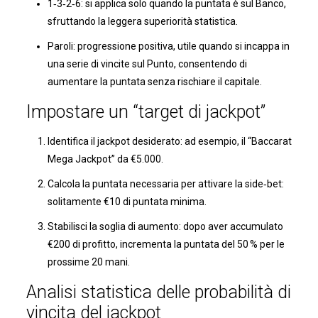
1‑3‑2‑6: si applica solo quando la puntata è sul Banco,
sfruttando la leggera superiorità statistica.
Paroli: progressione positiva, utile quando si incappa in
una serie di vincite sul Punto, consentendo di
aumentare la puntata senza rischiare il capitale.
Impostare un “target di jackpot”
Identifica il jackpot desiderato: ad esempio, il “Baccarat
Mega Jackpot” da €5.000.
Calcola la puntata necessaria per attivare la side‑bet:
solitamente €10 di puntata minima.
Stabilisci la soglia di aumento: dopo aver accumulato
€200 di profitto, incrementa la puntata del 50 % per le
prossime 20 mani.
Analisi statistica delle probabilità di
vincita del jackpot