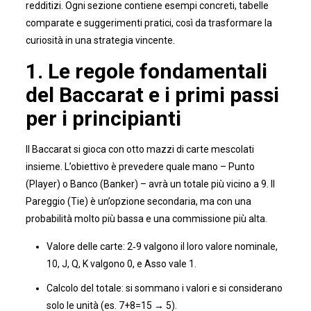
redditizi. Ogni sezione contiene esempi concreti, tabelle
comparate e suggerimenti pratici, così da trasformare la
curiosità in una strategia vincente.
1. Le regole fondamentali
del Baccarat e i primi passi
per i principianti
Il Baccarat si gioca con otto mazzi di carte mescolati
insieme. L’obiettivo è prevedere quale mano – Punto
(Player) o Banco (Banker) – avrà un totale più vicino a 9. Il
Pareggio (Tie) è un’opzione secondaria, ma con una
probabilità molto più bassa e una commissione più alta.
Valore delle carte: 2‑9 valgono il loro valore nominale,
10, J, Q, K valgono 0, e Asso vale 1.
Calcolo del totale: si sommano i valori e si considerano
solo le unità (es. 7+8=15 → 5).