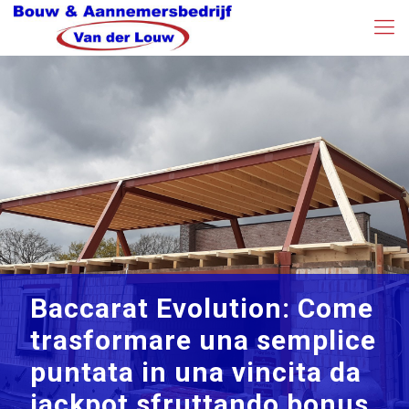
Baccarat Evolution: Come
trasformare una semplice
puntata in una vincita da
jackpot sfruttando bonus