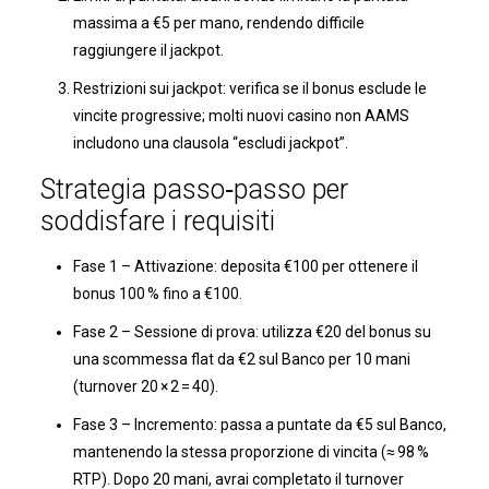
massima a €5 per mano, rendendo difficile
raggiungere il jackpot.
Restrizioni sui jackpot: verifica se il bonus esclude le
vincite progressive; molti nuovi casino non AAMS
includono una clausola “escludi jackpot”.
Strategia passo‑passo per
soddisfare i requisiti
Fase 1 – Attivazione: deposita €100 per ottenere il
bonus 100 % fino a €100.
Fase 2 – Sessione di prova: utilizza €20 del bonus su
una scommessa flat da €2 sul Banco per 10 mani
(turnover 20 × 2 = 40).
Fase 3 – Incremento: passa a puntate da €5 sul Banco,
mantenendo la stessa proporzione di vincita (≈ 98 %
RTP). Dopo 20 mani, avrai completato il turnover