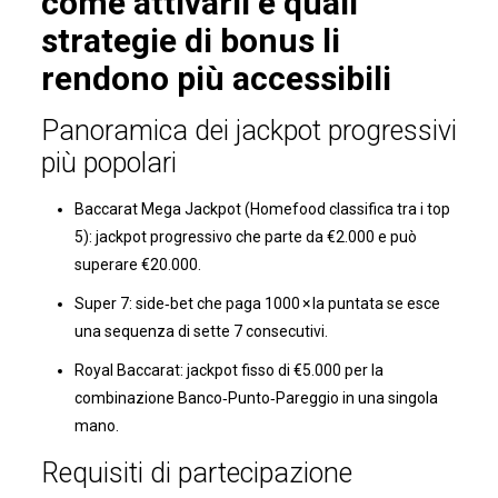
come attivarli e quali
strategie di bonus li
rendono più accessibili
Panoramica dei jackpot progressivi
più popolari
Baccarat Mega Jackpot (Homefood classifica tra i top
5): jackpot progressivo che parte da €2.000 e può
superare €20.000.
Super 7: side‑bet che paga 1000 × la puntata se esce
una sequenza di sette 7 consecutivi.
Royal Baccarat: jackpot fisso di €5.000 per la
combinazione Banco‑Punto‑Pareggio in una singola
mano.
Requisiti di partecipazione