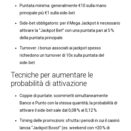
Puntata minima: generalmente €10 sulla mano
principale più €1 sulla side‑bet.
Side‑bet obbligatorio: per il Mega Jackpot è necessario
attivare la “Jackpot Bet” con una puntata pari al 5 %
della puntata principale.
Turnover: i bonus associati ai jackpot spesso
richiedono un turnover di 10x sulla puntata del
side‑bet.
Tecniche per aumentare le
probabilità di attivazione
Coppie di puntate: scommetti simultaneamente
Banco e Punto con la stessa quantità; la probabilità di
attivare il side‑bet sale dal 0,08 % al 0,12 %.
Timing delle promozioni: sfrutta i periodi in cui il casinò
lancia “Jackpot Boost” (es. weekend con +20 % di