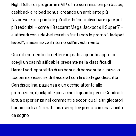
High‑Roller e i programmi VIP offre commissioni più basse,
cashback e reload bonus, creando un ambiente più
favorevole per puntate più alte. Infine, individuare i jackpot
più redditizi – come il Baccarat Mega Jackpot o il Super 7 –
e attivarli con side‑bet mirati, sfruttando le promo “Jackpot
Boost”, massimizza il ritorno sull’investimento.
Ora è il momento di mettere in pratica quanto appreso:
scegli un casinò affidabile presente nella classifica di
Homefood, approfitta di un bonus di benvenuto e inizia la
tua prima sessione di Baccarat con la strategia descritta.
Con disciplina, pazienza e un occhio attento alle
promozioni, il jackpot è più vicino di quanto pensi. Condividi
la tua esperienza nei commenti e scopri quali altri giocatori
hanno già trasformato una semplice puntata in una vincita
da sogno.