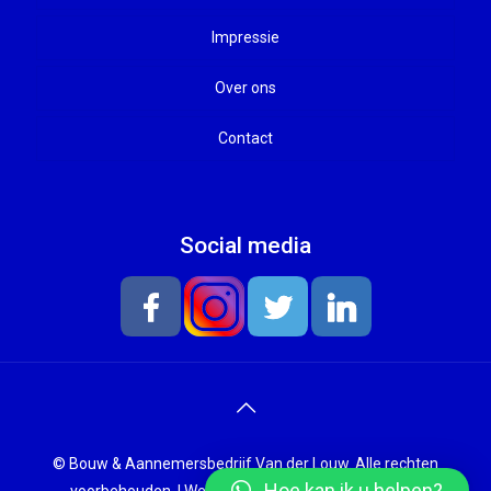
Impressie
Nieuwbouw
Over ons
Verbouw
Onderhoud en renovatie
Contact
Social media
© Bouw & Aannemersbedrijf Van der Louw. Alle rechten
Hoe kan ik u helpen?