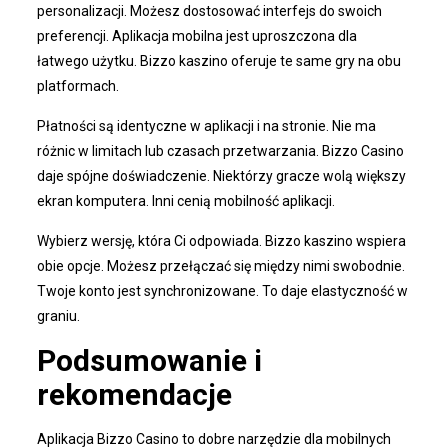
personalizacji. Możesz dostosować interfejs do swoich
preferencji. Aplikacja mobilna jest uproszczona dla
łatwego użytku. Bizzo kaszino oferuje te same gry na obu
platformach.
Płatności są identyczne w aplikacji i na stronie. Nie ma
różnic w limitach lub czasach przetwarzania. Bizzo Casino
daje spójne doświadczenie. Niektórzy gracze wolą większy
ekran komputera. Inni cenią mobilność aplikacji.
Wybierz wersję, która Ci odpowiada. Bizzo kaszino wspiera
obie opcje. Możesz przełączać się między nimi swobodnie.
Twoje konto jest synchronizowane. To daje elastyczność w
graniu.
Podsumowanie i
rekomendacje
Aplikacja Bizzo Casino to dobre narzędzie dla mobilnych