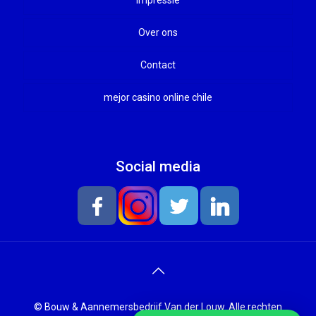
Impressie
Nieuwbouw
Over ons
Verbouw
Onderhoud en renovatie
Contact
mejor casino online chile
Social media
© Bouw & Aannemersbedrijf Van der Louw. Alle rechten