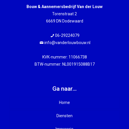
Bouw & Aannemersbedrijf Van der Louw
Torenstraat 2
6669 DN Dodewaard
06-29224079
info@vanderlouwbouw.nl
KVK-nummer: 11066738
BTW-nummer: NL001915088B17
Ga naar…
Home
Diensten