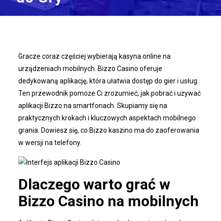
Gracze coraz częściej wybierają kasyna online na
urządzeniach mobilnych. Bizzo Casino oferuje
dedykowaną aplikację, która ułatwia dostęp do gier i usług.
Ten przewodnik pomoże Ci zrozumieć, jak pobrać i używać
aplikacji Bizzo na smartfonach. Skupiamy się na
praktycznych krokach i kluczowych aspektach mobilnego
grania. Dowiesz się, co Bizzo kaszino ma do zaoferowania
w wersji na telefony.
Dlaczego warto grać w
Bizzo Casino na mobilnych