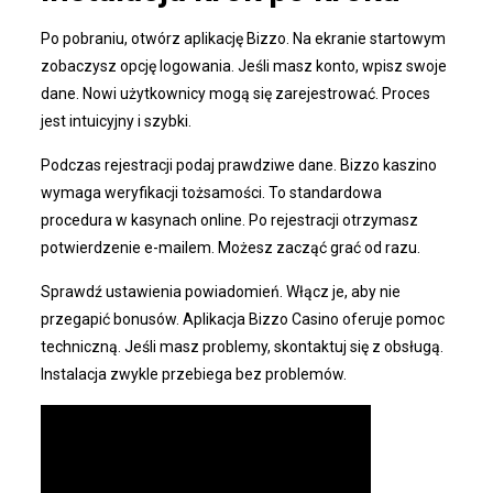
Po pobraniu, otwórz aplikację Bizzo. Na ekranie startowym
zobaczysz opcję logowania. Jeśli masz konto, wpisz swoje
dane. Nowi użytkownicy mogą się zarejestrować. Proces
jest intuicyjny i szybki.
Podczas rejestracji podaj prawdziwe dane. Bizzo kaszino
wymaga weryfikacji tożsamości. To standardowa
procedura w kasynach online. Po rejestracji otrzymasz
potwierdzenie e-mailem. Możesz zacząć grać od razu.
Sprawdź ustawienia powiadomień. Włącz je, aby nie
przegapić bonusów. Aplikacja Bizzo Casino oferuje pomoc
techniczną. Jeśli masz problemy, skontaktuj się z obsługą.
Instalacja zwykle przebiega bez problemów.