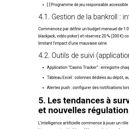
[ ] Programme de jeu responsable accessible (
4.1. Gestion de la bankroll : 
Commencez par définir un budget mensuel de 1 000 €.
blackjack, vidéo poker) et réservez 20 % (200 €) c
limitant l’impact d’une mauvaise série.
4.2. Outils de suivi (applicati
Application “Casino Tracker” : enregistre ch
Tableau Excel : colonnes dédiées au dépôt, au
Alertes push : configurer des notifications lo
5. Les tendances à surv
et nouvelles régulation
L’intelligence artificielle commence à jouer un rô