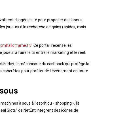
ivalisent d’ingéniosité pour proposer des bonus
 des joueurs à la recherche de gains rapides, mais
//cmhalloffame.fr/
. Ce portail recense les
joueur à faire le tri entre le marketing et le réel.
ack Friday, le mécanisme du cashback qui protège la
s concrètes pour profiter de l’événement en toute
 sous
machines à sous à l’esprit du « shopping », ils
eal Slots” de NetEnt intègrent des icônes de