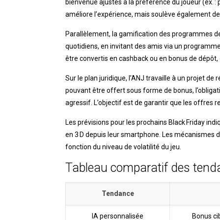
bienvenue ajustés à la préférence du joueur (ex. : 
améliore l’expérience, mais soulève également de
Parallèlement, la gamification des programmes de 
quotidiens, en invitant des amis via un programme
être convertis en cashback ou en bonus de dépôt, 
Sur le plan juridique, l’ANJ travaille à un projet 
pouvant être offert sous forme de bonus, l’obliga
agressif. L’objectif est de garantir que les offres 
Les prévisions pour les prochains Black Friday ind
en 3 D depuis leur smartphone. Les mécanismes d
fonction du niveau de volatilité du jeu.
Tableau comparatif des ten
Tendance
IA personnalisée
Bonus cib