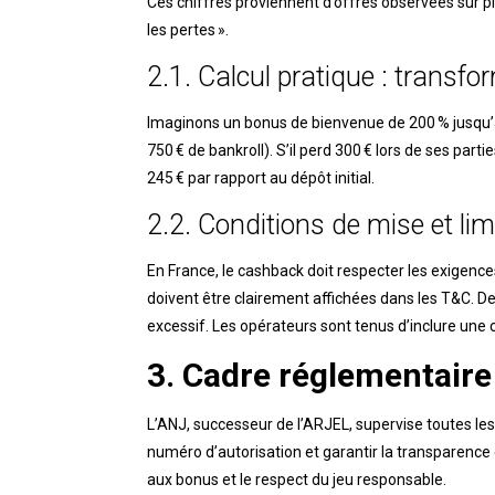
Ces chiffres proviennent d’offres observées sur pl
les pertes ».
2.1. Calcul pratique : trans
Imaginons un bonus de bienvenue de 200 % jusqu’à 
750 € de bankroll). S’il perd 300 € lors de ses part
245 € par rapport au dépôt initial.
2.2. Conditions de mise et li
En France, le cashback doit respecter les exigenc
doivent être clairement affichées dans les T&C. De
excessif. Les opérateurs sont tenus d’inclure une c
3. Cadre réglementaire 
L’ANJ, successeur de l’ARJEL, supervise toutes les
numéro d’autorisation et garantir la transparence
aux bonus et le respect du jeu responsable.