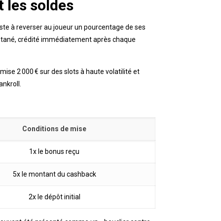
t les soldes
siste à reverser au joueur un pourcentage de ses
tantané, crédité immédiatement après chaque
se 2 000 € sur des slots à haute volatilité et
ankroll.
Conditions de mise
1x le bonus reçu
5x le montant du cashback
2x le dépôt initial