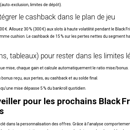
auto‑exclusion, limites de dépôt).
intégrer le cashback dans le plan de jeu
 Allouez 30 % (300 €) aux slots à haute volatilité pendant le Black Frid
omme cushion. Le cashback de 15 % sur les pertes nettes du segment haute
ons, tableaux) pour rester dans les limites 
aque mise, chaque gain et calcule automatiquement le ratio mise/bonus.
 bonus reçu, aux pertes, au cashback et au solde final.
rsqu’une mise dépasse 5 % du bankroll quotidien.
eiller pour les prochains Black Fr
s
le clé dans la personnalisation des offres. Grâce à l’analyse comportem