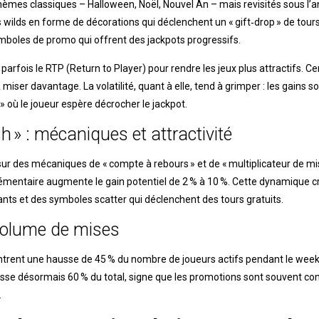
hèmes classiques – Halloween, Noël, Nouvel An – mais revisités sous l’
ilds en forme de décorations qui déclenchent un « gift‑drop » de tours
ymboles de promo qui offrent des jackpots progressifs.
 parfois le RTP (Return to Player) pour rendre les jeux plus attractifs. 
à miser davantage. La volatilité, quant à elle, tend à grimper : les gains
» où le joueur espère décrocher le jackpot.
sh » : mécaniques et attractivité
r des mécaniques de « compte à rebours » et de « multiplicateur de mis
mentaire augmente le gain potentiel de 2 % à 10 %. Cette dynamique c
ants et des symboles scatter qui déclenchent des tours gratuits.
e volume de mises
trent une hausse de 45 % du nombre de joueurs actifs pendant le week‑
épasse désormais 60 % du total, signe que les promotions sont souvent 
.