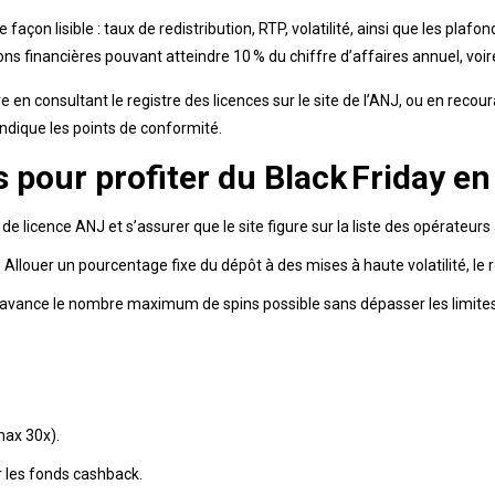
açon lisible : taux de redistribution, RTP, volatilité, ainsi que les plafo
ns financières pouvant atteindre 10 % du chiffre d’affaires annuel, voir
ffre en consultant le registre des licences sur le site de l’ANJ, ou en r
 indique les points de conformité.
 pour profiter du Black Friday en 
o de licence ANJ et s’assurer que le site figure sur la liste des opérateurs
 Allouer un pourcentage fixe du dépôt à des mises à haute volatilité, le r
l’avance le nombre maximum de spins possible sans dépasser les limite
max 30x).
ur les fonds cashback.