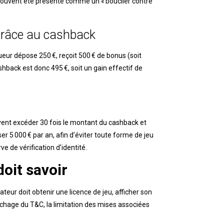
a souvent été présenté comme un « bouclier contre
 grâce au cashback
eur dépose 250 €, reçoit 500 € de bonus (soit
ashback est donc 495 €, soit un gain effectif de
uvent excéder 30 fois le montant du cashback et
r 5 000 € par an, afin d’éviter toute forme de jeu
e de vérification d’identité.
oit savoir
teur doit obtenir une licence de jeu, afficher son
ichage du T&C, la limitation des mises associées