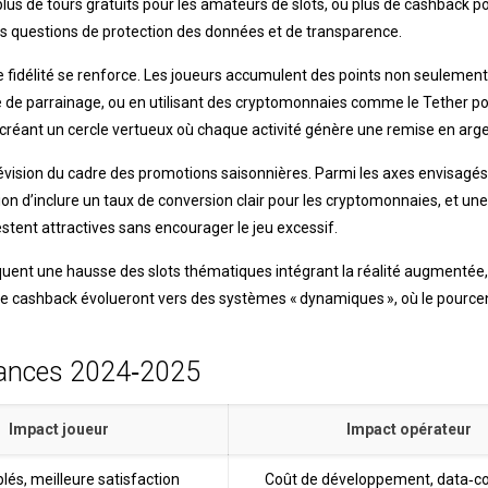
plus de tours gratuits pour les amateurs de slots, ou plus de cashback po
s questions de protection des données et de transparence.
fidélité se renforce. Les joueurs accumulent des points non seulement e
 de parrainage, ou en utilisant des cryptomonnaies comme le Tether pou
créant un cercle vertueux où chaque activité génère une remise en arge
de révision du cadre des promotions saisonnières. Parmi les axes envisagé
tion d’inclure un taux de conversion clair pour les cryptomonnaies, et 
restent attractives sans encourager le jeu excessif.
iquent une hausse des slots thématiques intégrant la réalité augmentée,
e cashback évolueront vers des systèmes « dynamiques », où le pourcen
dances 2024‑2025
Impact joueur
Impact opérateur
lés, meilleure satisfaction
Coût de développement, data‑c