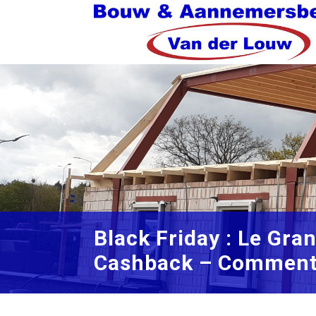
Black Friday : Le Gran
Cashback – Comment 