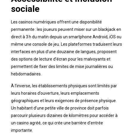
sociale
Les casinos numériques offrent une disponibilité
permanente : les joueurs peuvent miser sur un blackjack en
direct à 3 h du matin depuis un smartphone Android, iOS ou
même une console de jeu. Les plateformes traduisent leurs
interfaces en plus d’une douzaine de langues, proposent
des options de lecture d’écran pour les malvoyants et
permettent de fixer des limites de mise journalières ou
hebdomadaires.
À l’inverse, les établissements physiques sont limités par
leurs horaires d’ouverture, leurs emplacements
géographiques et leurs exigences de présence physique.
Un habitant d’une petite ville de province doit parfois
parcourir plusieurs dizaines de kilomètres pour accéder à
un casino agréé, ce qui crée une barrière d’entrée
importante.