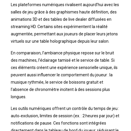
Les plateformes numériques rivalisent aujourd’hui avec les
salles de jeu grâce à des graphismes haute définition, des
animations 3D et des tables de live dealer diffusées en
streaming HD. Certains sites expérimentent la réalité
augmentée, permettant aux joueurs de placer leurs jetons
virtuels sur une table holographique depuis leur salon.
En comparaison, l’ambiance physique repose sur le bruit
des machines, l’éclairage tamisé et le service de table. Si
ces éléments créent une expérience sensorielle unique, ils
peuvent aussi influencer le comportement du joueur : la
musique rythmée, le service de boissons gratuit et
l’absence de chronomètre incitent à des sessions plus
longues.
Les outils numériques offrent un contrôle du temps de jeu :
auto‑exclusion, limites de session (ex. : 2 heures par jour) et
notifications de pause. Ces fonctions sont intégrées
directement dans le tableau de bord du joueur, réduisant le