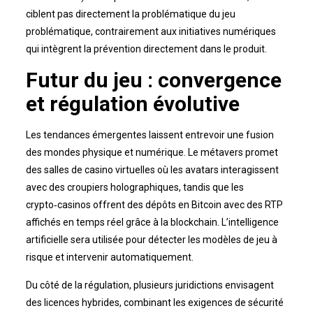
ciblent pas directement la problématique du jeu
problématique, contrairement aux initiatives numériques
qui intègrent la prévention directement dans le produit.
Futur du jeu : convergence
et régulation évolutive
Les tendances émergentes laissent entrevoir une fusion
des mondes physique et numérique. Le métavers promet
des salles de casino virtuelles où les avatars interagissent
avec des croupiers holographiques, tandis que les
crypto‑casinos offrent des dépôts en Bitcoin avec des RTP
affichés en temps réel grâce à la blockchain. L’intelligence
artificielle sera utilisée pour détecter les modèles de jeu à
risque et intervenir automatiquement.
Du côté de la régulation, plusieurs juridictions envisagent
des licences hybrides, combinant les exigences de sécurité