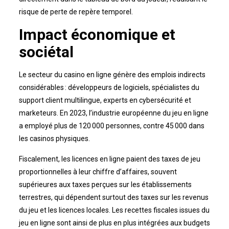
risque de perte de repère temporel.
Impact économique et
sociétal
Le secteur du casino en ligne génère des emplois indirects
considérables : développeurs de logiciels, spécialistes du
support client multilingue, experts en cybersécurité et
marketeurs. En 2023, l’industrie européenne du jeu en ligne
a employé plus de 120 000 personnes, contre 45 000 dans
les casinos physiques.
Fiscalement, les licences en ligne paient des taxes de jeu
proportionnelles à leur chiffre d’affaires, souvent
supérieures aux taxes perçues sur les établissements
terrestres, qui dépendent surtout des taxes sur les revenus
du jeu et les licences locales. Les recettes fiscales issues du
jeu en ligne sont ainsi de plus en plus intégrées aux budgets