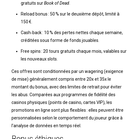
gratuits sur
Book of Dead
.
Reload bonus : 50 % sur le deuxième dépôt, limité à
150 €.
Cash‑back : 10 % des pertes nettes chaque semaine,
créditées sous forme de fonds jouables.
Free spins : 20 tours gratuits chaque mois, valables sur
les nouveaux slots.
Ces offres sont conditionnées par un wagering (exigence
de mise) généralement compris entre 20x et 35x le
montant du bonus, avec des limites de retrait pour éviter
les abus. Comparées aux programmes de fidélité des
casinos physiques (points de casino, cartes VIP), les
promotions en ligne sont plus flexibles : elles peuvent être
personnalisées selon le comportement du joueur grâce à
l’analyse de données en temps réel.
Bonus éthiques