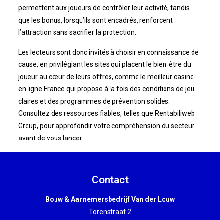
permettent aux joueurs de contrôler leur activité, tandis
que les bonus, lorsqu’ils sont encadrés, renforcent
l’attraction sans sacrifier la protection.
Les lecteurs sont donc invités à choisir en connaissance de
cause, en privilégiant les sites qui placent le bien‑être du
joueur au cœur de leurs offres, comme le meilleur casino
en ligne France qui propose à la fois des conditions de jeu
claires et des programmes de prévention solides.
Consultez des ressources fiables, telles que Rentabiliweb
Group, pour approfondir votre compréhension du secteur
avant de vous lancer.
Contact
Bouw & Aannemersbedrijf Van der Louw
Torenstraat 2