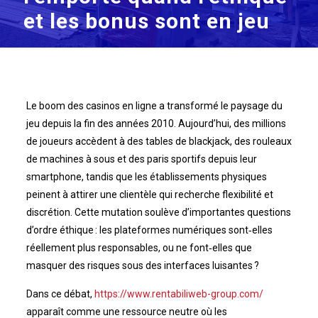
et les bonus sont en jeu
Le boom des casinos en ligne a transformé le paysage du
jeu depuis la fin des années 2010. Aujourd’hui, des millions
de joueurs accèdent à des tables de blackjack, des rouleaux
de machines à sous et des paris sportifs depuis leur
smartphone, tandis que les établissements physiques
peinent à attirer une clientèle qui recherche flexibilité et
discrétion. Cette mutation soulève d’importantes questions
d’ordre éthique : les plateformes numériques sont‑elles
réellement plus responsables, ou ne font‑elles que
masquer des risques sous des interfaces luisantes ?
Dans ce débat,
https://www.rentabiliweb-group.com/
apparaît comme une ressource neutre où les