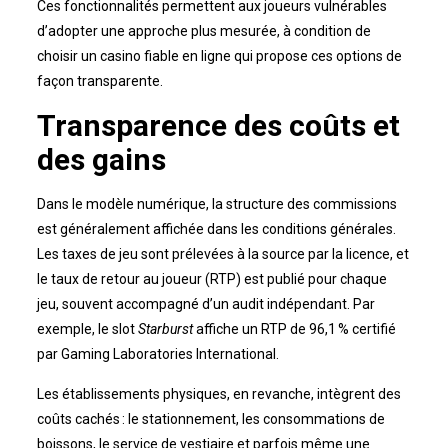
Ces fonctionnalités permettent aux joueurs vulnérables
d’adopter une approche plus mesurée, à condition de
choisir un casino fiable en ligne qui propose ces options de
façon transparente.
Transparence des coûts et
des gains
Dans le modèle numérique, la structure des commissions
est généralement affichée dans les conditions générales.
Les taxes de jeu sont prélevées à la source par la licence, et
le taux de retour au joueur (RTP) est publié pour chaque
jeu, souvent accompagné d’un audit indépendant. Par
exemple, le slot
Starburst
affiche un RTP de 96,1 % certifié
par Gaming Laboratories International.
Les établissements physiques, en revanche, intègrent des
coûts cachés : le stationnement, les consommations de
boissons, le service de vestiaire et parfois même une