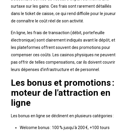
surtaxe sur les gains. Ces frais sont rarement détaillés
dans le ticket de caisse, ce qui rend difficile pour le joueur
de connaître le coût réel de son activité.
En ligne, les frais de transaction (débit, portefeuille
électronique) sont clairement indiqués avant le dépôt, et
les plateformes offrent souvent des promotions pour
compenser ces coûts. Les casinos physiques ne peuvent
pas offrir de telles compensations, car ils doivent couvrir
leurs dépenses d’infrastructure et de personnel.
Les bonus et promotions :
moteur de l’attraction en
ligne
Les bonus en ligne se déclinent en plusieurs catégories :
Welcome bonus : 100 % jusqu’à 200 €, +100 tours