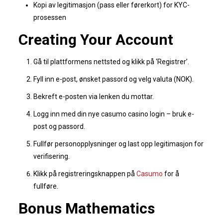
Kopi av legitimasjon (pass eller førerkort) for KYC-
prosessen
Creating Your Account
Gå til plattformens nettsted og klikk på ‘Registrer’.
Fyll inn e-post, ønsket passord og velg valuta (NOK).
Bekreft e-posten via lenken du mottar.
Logg inn med din nye casumo casino login – bruk e-
post og passord.
Fullfør personopplysninger og last opp legitimasjon for
verifisering.
Klikk på registreringsknappen på
Casumo
for å
fullføre.
Bonus Mathematics