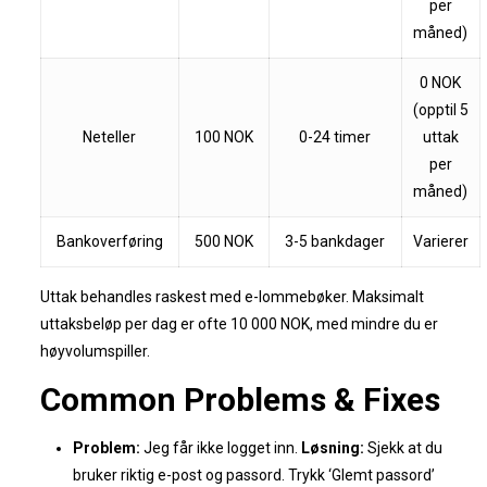
per
måned)
0 NOK
(opptil 5
Neteller
100 NOK
0-24 timer
uttak
per
måned)
Bankoverføring
500 NOK
3-5 bankdager
Varierer
Uttak behandles raskest med e-lommebøker. Maksimalt
uttaksbeløp per dag er ofte 10 000 NOK, med mindre du er
høyvolumspiller.
Common Problems & Fixes
Problem:
Jeg får ikke logget inn.
Løsning:
Sjekk at du
bruker riktig e-post og passord. Trykk ‘Glemt passord’