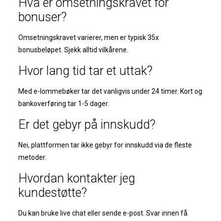
Hva er omsetningskravet for
bonuser?
Omsetningskravet varierer, men er typisk 35x
bonusbeløpet. Sjekk alltid vilkårene.
Hvor lang tid tar et uttak?
Med e-lommebøker tar det vanligvis under 24 timer. Kort og
bankoverføring tar 1-5 dager.
Er det gebyr på innskudd?
Nei, plattformen tar ikke gebyr for innskudd via de fleste
metoder.
Hvordan kontakter jeg
kundestøtte?
Du kan bruke live chat eller sende e-post. Svar innen få