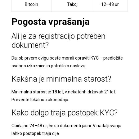
Bitcoin
Takoj
12–48 ur
Pogosta vprašanja
Ali je za registracijo potreben
dokument?
Da, ob prvem dvigu boste morali opraviti KYC – predložite
osebno izkaznico in potrdilo o naslovu.
Kakšna je minimalna starost?
Minimalna starost je 18 let, v nekaterih državah 21 let.
Preverite lokalno zakonodajo.
Kako dolgo traja postopek KYC?
Običajno 24–48 ur, če so dokumenti jasni. V nadaljevanju
lahko postopek traja dlje.