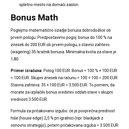
spletno mesto na domači zaslon.
Bonus Math
Poglejmo matematično ozadje bonusa dobrodošlice ob
prvem pologu. Predpostavimo pogoj: bonus do 100 % na
znesek do 200 EUR ob prvem pologu, s stavno zahtevo
(wagering) 35-kratnik bonusa. Minimalna kvota za stave je
1,80.
Primer izračuna:
Polog 100 EUR. Bonus = 100 % × 100 EUR
= 100 EUR. Skupni znesek na računu = 100 + 100 = 200 EUR.
Stavna zahteva: 35 × 100 EUR = 3.500 EUR. To pomeni, da
morate za izplačilo bonus sredstev oddati stave v skupni
vrednosti 3.500 EUR.
Formula za pričakovano izgubo: če je povprečna prednost
hiše (house edge) 2,5 % pri igralnici (npr. blackjack z
osnovno strategijo), potem pričakovana izguba = 3.500 EUR