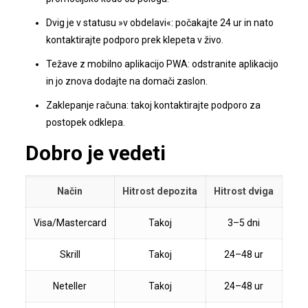
Dvig je v statusu »v obdelavi«: počakajte 24 ur in nato
kontaktirajte podporo prek klepeta v živo.
Težave z mobilno aplikacijo PWA: odstranite aplikacijo
in jo znova dodajte na domači zaslon.
Zaklepanje računa: takoj kontaktirajte podporo za
postopek odklepa.
Dobro je vedeti
Način
Hitrost depozita
Hitrost dviga
Visa/Mastercard
Takoj
3–5 dni
Skrill
Takoj
24–48 ur
Neteller
Takoj
24–48 ur