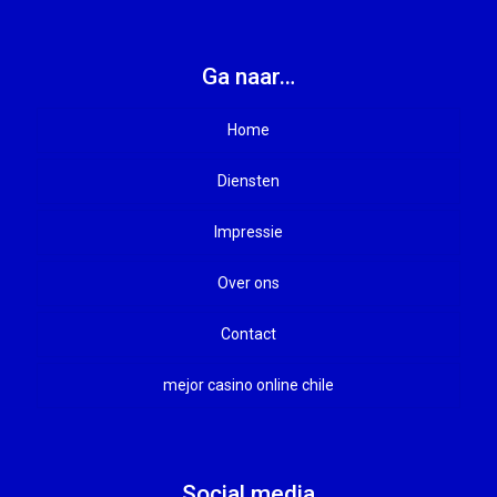
Ga naar…
Home
Diensten
Impressie
Nieuwbouw
Over ons
Verbouw
Onderhoud en renovatie
Contact
mejor casino online chile
Social media