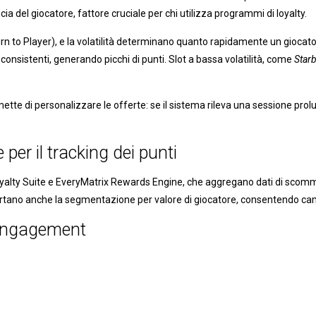
cia del giocatore, fattore cruciale per chi utilizza programmi di loyalty.
to Player), e la volatilità determinano quanto rapidamente un giocatore
 consistenti, generando picchi di punti. Slot a bassa volatilità, come
Starb
mette di personalizzare le offerte: se il sistema rileva una sessione pro
 per il tracking dei punti
oyalty Suite e EveryMatrix Rewards Engine, che aggregano dati di scom
ortano anche la segmentazione per valore di giocatore, consentendo c
i engagement