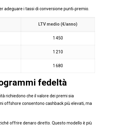
er adeguare i tassi di conversione punti‑premio.
LTV medio (€/anno)
1 450
1 210
1 680
programmi fedeltà
tà richiedono che il valore dei premi sia
oni offshore consentono cashback più elevati, ma
ziché offrire denaro diretto. Questo modello è più