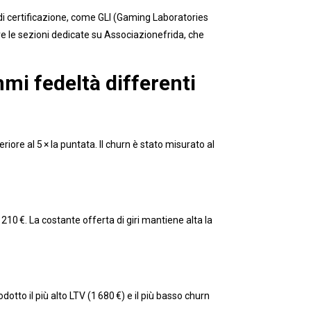
di certificazione, come GLI (Gaming Laboratories
are le sezioni dedicate su Associazionefrida, che
mmi fedeltà differenti
ore al 5 × la puntata. Il churn è stato misurato al
1 210 €. La costante offerta di giri mantiene alta la
otto il più alto LTV (1 680 €) e il più basso churn