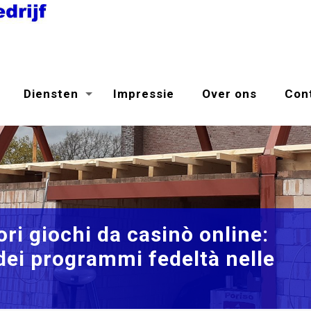
Diensten
Impressie
Over ons
Con
ori giochi da casinò online:
dei programmi fedeltà nelle