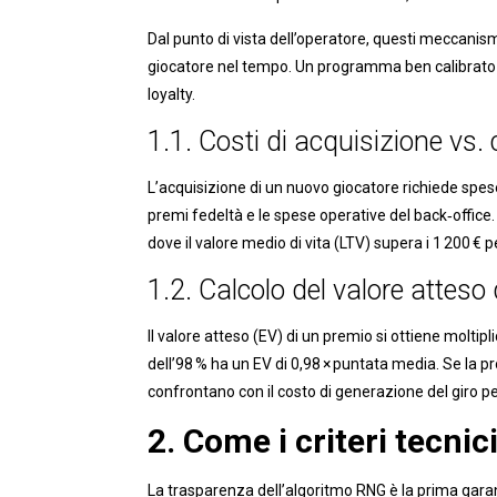
Dal punto di vista dell’operatore, questi meccanism
giocatore nel tempo. Un programma ben calibrato può
loyalty.
1.1. Costi di acquisizione vs
L’acquisizione di un nuovo giocatore richiede spese
premi fedeltà e le spese operative del back‑office.
dove il valore medio di vita (LTV) supera i 1 200 € p
1.2. Calcolo del valore atteso 
Il valore atteso (EV) di un premio si ottiene moltip
dell’98 % ha un EV di 0,98 × puntata media. Se la p
confrontano con il costo di generazione del giro pe
2. Come i criteri tecnic
La trasparenza dell’algoritmo RNG è la prima garanzi