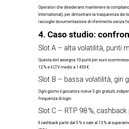
Operatori che desiderano mantenere la compliance 
International), per dimostrare la trasparenza dei l
raccoglie documentazione di riferimento senza forn
4. Caso studio: confron
Slot A – alta volatilità, punti m
Questa slot assegna 10 punti per euro scommesso, ma
12 % e il LTV medio a 1 450 €.
Slot B – bassa volatilità, giri g
Ogni giorno il giocatore riceve 5 giri gratuiti, indi
frequenza di login.
Slot C – RTP 98 %, cashback 
Il cashback parte dal 5 % e sale al 12 % al superame