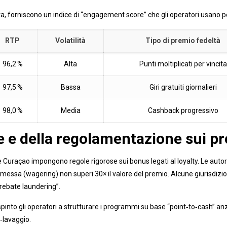
a, forniscono un indice di “engagement score” che gli operatori usano p
RTP
Volatilità
Tipo di premio fedeltà
96,2 %
Alta
Punti moltiplicati per vincita
97,5 %
Bassa
Giri gratuiti giornalieri
98,0 %
Media
Cashback progressivo
nze e della regolamentazione sui 
 e Curaçao impongono regole rigorose sui bonus legati al loyalty. Le autori
messa (wagering) non superi 30× il valore del premio. Alcune giurisdizi
“rebate laundering”.
pinto gli operatori a strutturare i programmi su base “point‑to‑cash” an
i‑lavaggio.