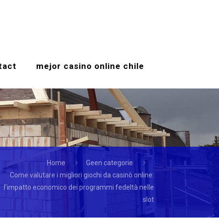
tact
mejor casino online chile
Home
Geen categorie
Come valutare i migliori giochi da casinò online:
l’impatto economico dei programmi fedeltà nelle
slot