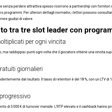
senza perdere attrattiva spesso ricorrono a partnership con fornitori 
oro programmi. Per ulteriori dettagli normativi, i lettori possono consult
ire giudizi di valore.
to tra tre slot leader con progra
oltiplicati per ogni vincita
 raddoppia i punti ogni volta che il giocatore ottiene una vincita superi
ratuiti giornalieri
pendentemente dal risultato. Il tasso di retention è del 18 %, con un LTV di 
progressivo
nto di 5 000 € di turnover mensile. L’RTP elevato e il cashback hanno prod