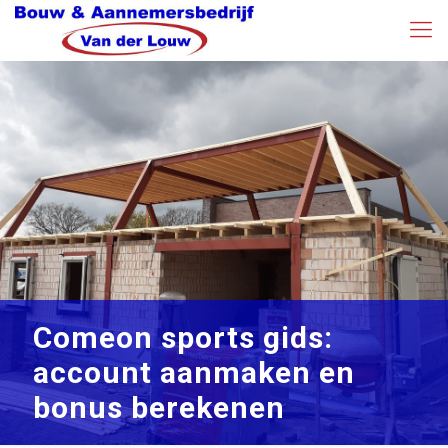
Comeon sports gids:
account aanmaken en
bonus berekenen