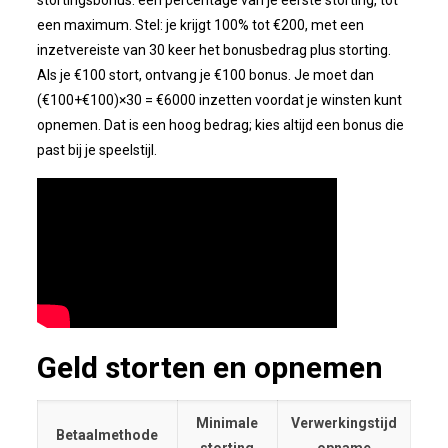
stortingsbonus: een percentage van je eerste storting, tot
een maximum. Stel: je krijgt 100% tot €200, met een
inzetvereiste van 30 keer het bonusbedrag plus storting.
Als je €100 stort, ontvang je €100 bonus. Je moet dan
(€100+€100)×30 = €6000 inzetten voordat je winsten kunt
opnemen. Dat is een hoog bedrag; kies altijd een bonus die
past bij je speelstijl.
Geld storten en opnemen
Minimale
Verwerkingstijd
Betaalmethode