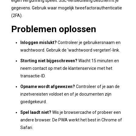
eigen vergunning speelt. SSL-versleuteling beschermt je
gegevens. Gebruik waar mogelijk tweefactorauthenticatie
(2FA).
Problemen oplossen
Inloggen mislukt?
Controleer je gebruikersnaam en
wachtwoord. Gebruik de ‘wachtwoord vergeten’-link.
Storting niet bijgeschreven?
Wacht 15 minuten en
neem contact op met de klantenservice met het
transactie-ID.
Opname wordt afgewezen?
Controleer of je aan de
inzetvereisten voldoet en of je documenten zijn
goedgekeurd.
Spel laadt niet?
Wis je browsercache of probeer een
andere browser. De PWA werkt het best in Chrome of
Safari.