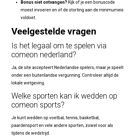
Bonus niet ontvangen?
Kijk of je een bonuscode
moest invoeren en of de storting aan de minimumeis
voldoet.
Veelgestelde vragen
Is het legaal om te spelen via
comeon nederland?
Ja, de site accepteert Nederlandse spelers, maar je speelt
onder een buitenlandse vergunning. Controleer altijd de
lokale wetgeving.
Welke sporten kan ik wedden op
comeon sports?
Je kunt wedden op voetbal, tennis, basketbal,
paardensport en vele andere sporten, zowel voor als
tijdens de wedstrijd.