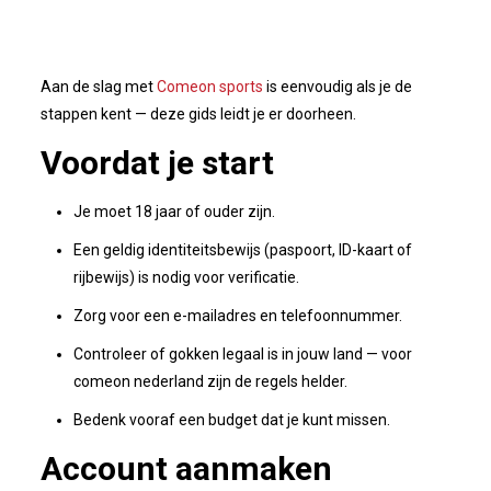
Aan de slag met
Comeon sports
is eenvoudig als je de
stappen kent — deze gids leidt je er doorheen.
Voordat je start
Je moet 18 jaar of ouder zijn.
Een geldig identiteitsbewijs (paspoort, ID-kaart of
rijbewijs) is nodig voor verificatie.
Zorg voor een e-mailadres en telefoonnummer.
Controleer of gokken legaal is in jouw land — voor
comeon nederland zijn de regels helder.
Bedenk vooraf een budget dat je kunt missen.
Account aanmaken