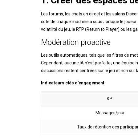
1. Créer des espaces d
Les forums, les chats en direct et les salons Disco
côté de chaque machine à sous ; lorsque le joueur 
volatilité du jeu, le RTP (Return to Player) ou les 
Modération proactive
Les outils automatiques, tels que les filtres de m
Cependant, aucune IA n’est parfaite ; une équipe h
discussions restent centrées sur le jeu et non sur l
Indicateurs clés d’engagement
KPI
Messages/jour
Taux de rétention des participa