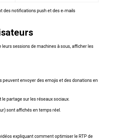
t des notifications push et des e‑mails
lisateurs
e leurs sessions de machines à sous, afficher les
teurs peuvent envoyer des emojis et des donations en
t le partage sur les réseaux sociaux.
r) sont affichés en temps réel.
s vidéos expliquant comment optimiser le RTP de