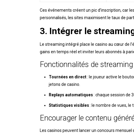
Ces événements créent un pic d’inscription, car l
personnalisés, les sites maximisent le taux de part
3. Intégrer le streamin
Le streaming intégré place le casino au cœur de l’
gains en temps réel et inviter leurs abonnés à par
Fonctionnalités de streaming 
Tournées en direct
: le joueur active le bout
jetons de casino.
Replays automatiques
: chaque session de 30
Statistiques visibles
: le nombre de vues, le
Encourager le contenu généré 
Les casinos peuvent lancer un concours mensuel de