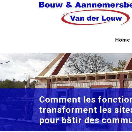
Home
Comment les fonction
transforment les sites
pour bâtir des comm