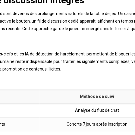
e discussion intégrés
rd sont devenus des prolongements naturels de la table de jeu. Un casino
active le bouton, un fil de discussion dédié apparaît, affichant en tem
gains récents. Cette approche garde le joueur immergé sans le forcer à qu
ots‑clefs et les IA de détection de harcèlement, permettent de bloquer le
umaine reste indispensable pour traiter les signalements complexes, vérif
a promotion de contenus illicites.
Méthode de suivi
Analyse du flux de chat
nts
Cohorte 7 jours après inscription