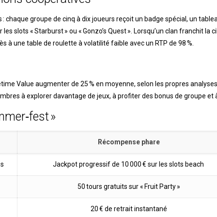
s : chaque groupe de cinq à dix joueurs reçoit un badge spécial, un tab
es slots « Starburst » ou « Gonzo’s Quest ». Lorsqu’un clan franchit la c
 à une table de roulette à volatilité faible avec un RTP de 98 %.
ifetime Value augmenter de 25 % en moyenne, selon les propres analyses 
mbres à explorer davantage de jeux, à profiter des bonus de groupe et à
mer‑fest »
Récompense phare
es
Jackpot progressif de 10 000 € sur les slots beach
50 tours gratuits sur « Fruit Party »
20 € de retrait instantané