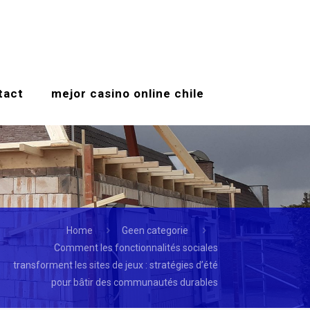
tact
mejor casino online chile
Home
Geen categorie
Comment les fonctionnalités sociales
transforment les sites de jeux : stratégies d’été
pour bâtir des communautés durables