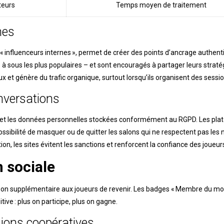
teurs
Temps moyen de traitement
nes
« influenceurs internes », permet de créer des points d’ancrage auth
s à sous les plus populaires – et sont encouragés à partager leurs strat
ux et génère du trafic organique, surtout lorsqu’ils organisent des sessio
nversations
) et les données personnelles stockées conformément au RGPD. Les pla
 possibilité de masquer ou de quitter les salons qui ne respectent pas les
on, les sites évitent les sanctions et renforcent la confiance des joueur
n sociale
on supplémentaire aux joueurs de revenir. Les badges « Membre du mois
ive : plus on participe, plus on gagne.
ions coopératives