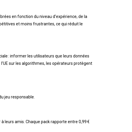
ibrées en fonction du niveau d’expérience, de la
étitives et moins frustrantes, ce qui réduit le
uciale : informer les utilisateurs que leurs données
 l’UE sur les algorithmes, les opérateurs protègent
du jeu responsable.
r à leurs amis. Chaque pack rapporte entre 0,99 €