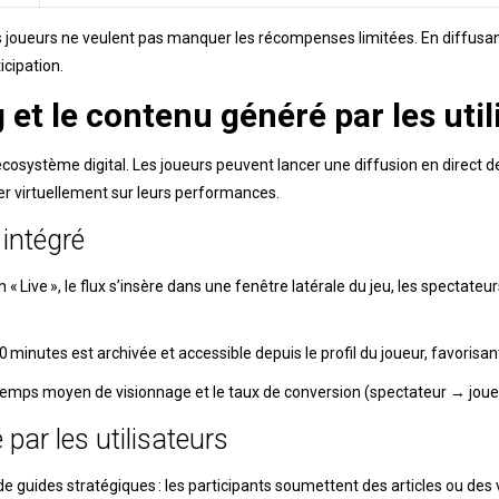
es joueurs ne veulent pas manquer les récompenses limitées. En diffusan
icipation.
g et le contenu généré par les uti
écosystème digital. Les joueurs peuvent lancer une diffusion en direct d
ier virtuellement sur leurs performances.
intégré
on « Live », le flux s’insère dans une fenêtre latérale du jeu, les specta
 minutes est archivée et accessible depuis le profil du joueur, favorisan
 temps moyen de visionnage et le taux de conversion (spectateur → joueu
par les utilisateurs
 guides stratégiques : les participants soumettent des articles ou de