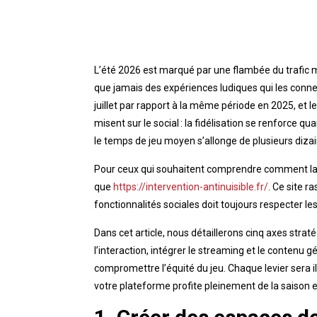
L’été 2026 est marqué par une flambée du trafic mob
que jamais des expériences ludiques qui les conne
juillet par rapport à la même période en 2025, et l
misent sur le social : la fidélisation se renforce 
le temps de jeu moyen s’allonge de plusieurs diz
Pour ceux qui souhaitent comprendre comment la re
que
https://intervention-antinuisible.fr/
. Ce site 
fonctionnalités sociales doit toujours respecter l
Dans cet article, nous détaillerons cinq axes stra
l’interaction, intégrer le streaming et le contenu 
compromettre l’équité du jeu. Chaque levier sera
votre plateforme profite pleinement de la saison e