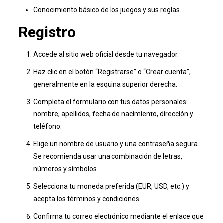
Conocimiento básico de los juegos y sus reglas.
Registro
Accede al sitio web oficial desde tu navegador.
Haz clic en el botón “Registrarse” o “Crear cuenta”,
generalmente en la esquina superior derecha.
Completa el formulario con tus datos personales:
nombre, apellidos, fecha de nacimiento, dirección y
teléfono.
Elige un nombre de usuario y una contraseña segura.
Se recomienda usar una combinación de letras,
números y símbolos.
Selecciona tu moneda preferida (EUR, USD, etc.) y
acepta los términos y condiciones.
Confirma tu correo electrónico mediante el enlace que