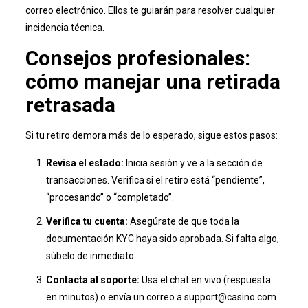
correo electrónico. Ellos te guiarán para resolver cualquier
incidencia técnica.
Consejos profesionales:
cómo manejar una retirada
retrasada
Si tu retiro demora más de lo esperado, sigue estos pasos:
Revisa el estado:
Inicia sesión y ve a la sección de
transacciones. Verifica si el retiro está “pendiente”,
“procesando” o “completado”.
Verifica tu cuenta:
Asegúrate de que toda la
documentación KYC haya sido aprobada. Si falta algo,
súbelo de inmediato.
Contacta al soporte:
Usa el chat en vivo (respuesta
en minutos) o envía un correo a support@casino.com