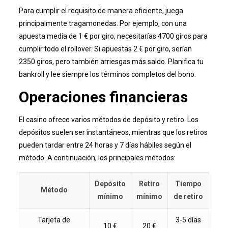
Para cumplir el requisito de manera eficiente, juega
principalmente tragamonedas. Por ejemplo, con una
apuesta media de 1 € por giro, necesitarías 4700 giros para
cumplir todo el rollover. Si apuestas 2 € por giro, serían
2350 giros, pero también arriesgas más saldo. Planifica tu
bankroll y lee siempre los términos completos del bono.
Operaciones financieras
El casino ofrece varios métodos de depósito y retiro. Los
depósitos suelen ser instantáneos, mientras que los retiros
pueden tardar entre 24 horas y 7 días hábiles según el
método. A continuación, los principales métodos:
Depósito
Retiro
Tiempo
Método
mínimo
mínimo
de retiro
Tarjeta de
3-5 días
10 €
20 €