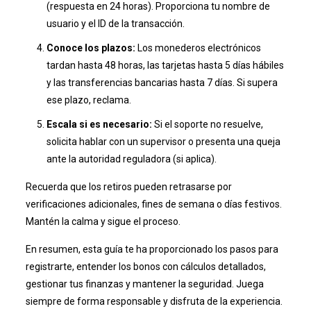
(respuesta en 24 horas). Proporciona tu nombre de
usuario y el ID de la transacción.
Conoce los plazos:
Los monederos electrónicos
tardan hasta 48 horas, las tarjetas hasta 5 días hábiles
y las transferencias bancarias hasta 7 días. Si supera
ese plazo, reclama.
Escala si es necesario:
Si el soporte no resuelve,
solicita hablar con un supervisor o presenta una queja
ante la autoridad reguladora (si aplica).
Recuerda que los retiros pueden retrasarse por
verificaciones adicionales, fines de semana o días festivos.
Mantén la calma y sigue el proceso.
En resumen, esta guía te ha proporcionado los pasos para
registrarte, entender los bonos con cálculos detallados,
gestionar tus finanzas y mantener la seguridad. Juega
siempre de forma responsable y disfruta de la experiencia.