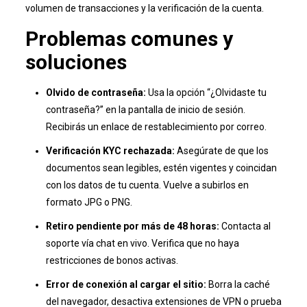
volumen de transacciones y la verificación de la cuenta.
Problemas comunes y
soluciones
Olvido de contraseña:
Usa la opción “¿Olvidaste tu
contraseña?” en la pantalla de inicio de sesión.
Recibirás un enlace de restablecimiento por correo.
Verificación KYC rechazada:
Asegúrate de que los
documentos sean legibles, estén vigentes y coincidan
con los datos de tu cuenta. Vuelve a subirlos en
formato JPG o PNG.
Retiro pendiente por más de 48 horas:
Contacta al
soporte vía chat en vivo. Verifica que no haya
restricciones de bonos activas.
Error de conexión al cargar el sitio:
Borra la caché
del navegador, desactiva extensiones de VPN o prueba