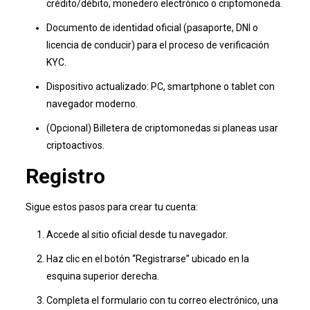
crédito/débito, monedero electrónico o criptomoneda.
Documento de identidad oficial (pasaporte, DNI o
licencia de conducir) para el proceso de verificación
KYC.
Dispositivo actualizado: PC, smartphone o tablet con
navegador moderno.
(Opcional) Billetera de criptomonedas si planeas usar
criptoactivos.
Registro
Sigue estos pasos para crear tu cuenta:
Accede al sitio oficial desde tu navegador.
Haz clic en el botón “Registrarse” ubicado en la
esquina superior derecha.
Completa el formulario con tu correo electrónico, una