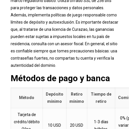
marco regulatorio básico. Utiliza cifrado SSL de 256 bits
para proteger las transacciones y datos personales.
Además, implementa políticas de juego responsable como
límites de depósito y autoexclusión. Es importante destacar
que, al tratarse de una licencia de Curazao, las ganancias
pueden estar sujetas a impuestos locales en tu país de
residencia; consulta con un asesor fiscal. En general, el sitio
es confiable siempre que tomes precauciones básicas: usa
contraseñas fuertes, no compartas tu cuenta y verifica la
autenticidad del dominio.
Métodos de pago y banca
Depósito
Retiro
Tiempo de
Método
Comi
mínimo
mínimo
retiro
Tarjeta de
0% (
crédito/débito
1-3 días
10 USD
20 USD
varia