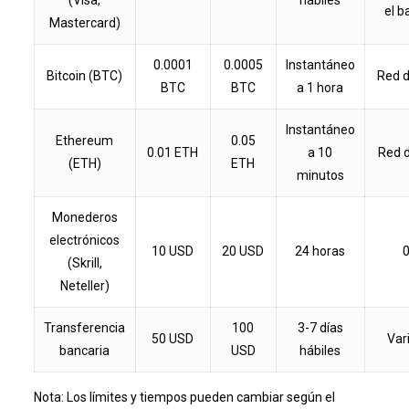
(Visa,
hábiles
el b
Mastercard)
0.0001
0.0005
Instantáneo
Bitcoin (BTC)
Red 
BTC
BTC
a 1 hora
Instantáneo
Ethereum
0.05
0.01 ETH
a 10
Red 
(ETH)
ETH
minutos
Monederos
electrónicos
10 USD
20 USD
24 horas
(Skrill,
Neteller)
Transferencia
100
3-7 días
50 USD
Var
bancaria
USD
hábiles
Nota: Los límites y tiempos pueden cambiar según el