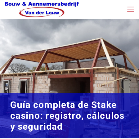
Guía completa de Stake
casino: registro, cálculos
y seguridad