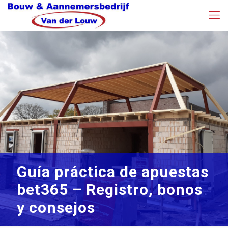
Guía práctica de apuestas
bet365 – Registro, bonos
y consejos