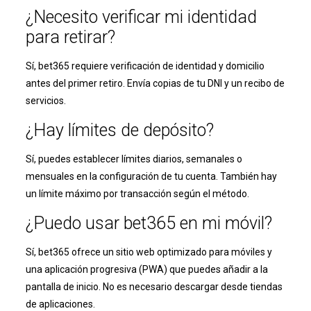
¿Necesito verificar mi identidad
para retirar?
Sí, bet365 requiere verificación de identidad y domicilio
antes del primer retiro. Envía copias de tu DNI y un recibo de
servicios.
¿Hay límites de depósito?
Sí, puedes establecer límites diarios, semanales o
mensuales en la configuración de tu cuenta. También hay
un límite máximo por transacción según el método.
¿Puedo usar bet365 en mi móvil?
Sí, bet365 ofrece un sitio web optimizado para móviles y
una aplicación progresiva (PWA) que puedes añadir a la
pantalla de inicio. No es necesario descargar desde tiendas
de aplicaciones.