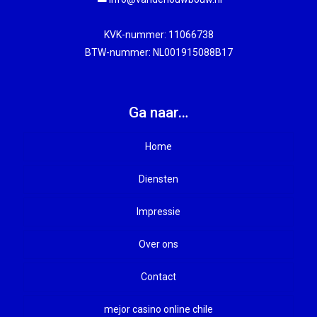
KVK-nummer: 11066738
BTW-nummer: NL001915088B17
Ga naar…
Home
Diensten
Impressie
Nieuwbouw
Over ons
Verbouw
Onderhoud en renovatie
Contact
mejor casino online chile