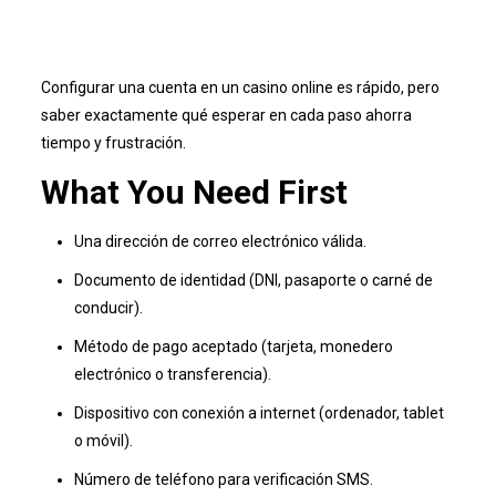
Configurar una cuenta en un casino online es rápido, pero
saber exactamente qué esperar en cada paso ahorra
tiempo y frustración.
What You Need First
Una dirección de correo electrónico válida.
Documento de identidad (DNI, pasaporte o carné de
conducir).
Método de pago aceptado (tarjeta, monedero
electrónico o transferencia).
Dispositivo con conexión a internet (ordenador, tablet
o móvil).
Número de teléfono para verificación SMS.