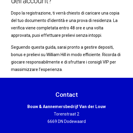
dell’account?
Dopo la registrazione, ti verrà chiesto di caricare una copia
del tuo documento d’identità e una prova di residenza. La
verifica viene completata entro 48 ore e una volta
approvata, puoi effettuare prelievi senza intoppi.
Seguendo questa guida, sarai pronto a gestire depositi,
bonus e prelievi su William Hill in modo efficiente. Ricorda di
giocare responsabilmente e di sfruttare i consigli VIP per
massimizzare l’esperienza.
Contact
Bouw & Aannemersbedrijf Van der Louw
Torenstraat 2
6669 DN Dodewaard