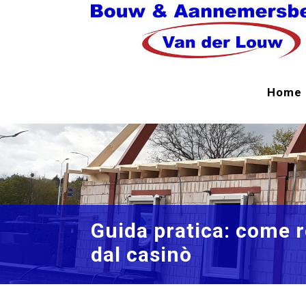
Home
Guida pratica: come r
dal casinò