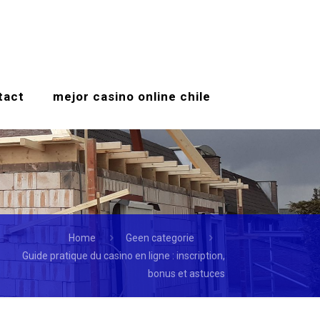
tact
mejor casino online chile
Home
Geen categorie
Guide pratique du casino en ligne : inscription,
bonus et astuces