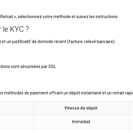
Retrait », sélectionnez votre méthode et suivez les instructions.
 le KYC ?
 et un justificatif de domicile récent (facture, relevé bancaire).
ctions sont sécurisées par SSL.
des méthodes de paiement offrant un dépôt instantané et un retrait rapid
Vitesse de dépôt
Immédiat