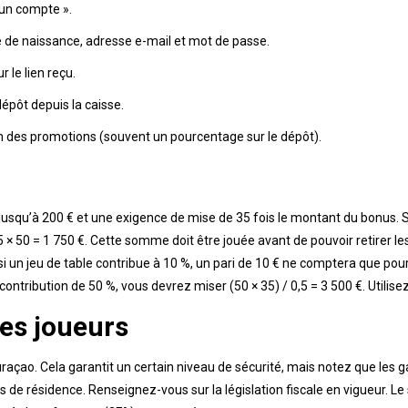
r un compte ».
 de naissance, adresse e-mail et mot de passe.
 le lien reçu.
pôt depuis la caisse.
n des promotions (souvent un pourcentage sur le dépôt).
usqu’à 200 € et une exigence de mise de 35 fois le montant du bonus.
 × 50 = 1 750 €. Cette somme doit être jouée avant de pouvoir retirer les
 si un jeu de table contribue à 10 %, un pari de 10 € ne comptera que pou
contribution de 50 %, vous devrez miser (50 × 35) / 0,5 = 3 500 €. Utilis
des joueurs
 Curaçao. Cela garantit un certain niveau de sécurité, mais notez que les
 de résidence. Renseignez-vous sur la législation fiscale en vigueur. Le