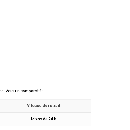
e. Voici un comparatif :
Vitesse de retrait
Moins de 24 h