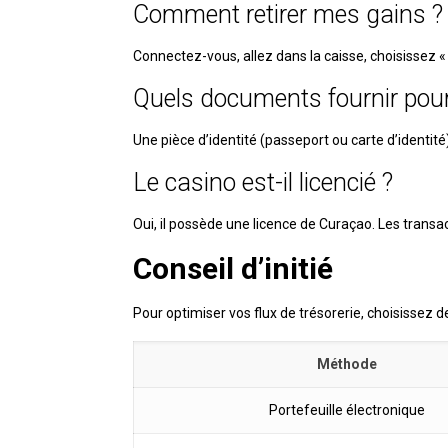
Comment retirer mes gains ?
Connectez-vous, allez dans la caisse, choisissez « 
Quels documents fournir pour
Une pièce d’identité (passeport ou carte d’identité)
Le casino est-il licencié ?
Oui, il possède une licence de Curaçao. Les transa
Conseil d’initié
Pour optimiser vos flux de trésorerie, choisissez 
Méthode
Portefeuille électronique