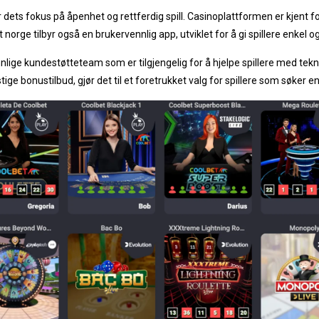
dets fokus på åpenhet og rettferdig spill. Casinoplattformen er kjent for 
orge tilbyr også en brukervennlig app, utviklet for å gi spillere enkel og r
ennlige kundestøtteteam som er tilgjengelig for å hjelpe spillere med te
ge bonustilbud, gjør det til et foretrukket valg for spillere som søker e