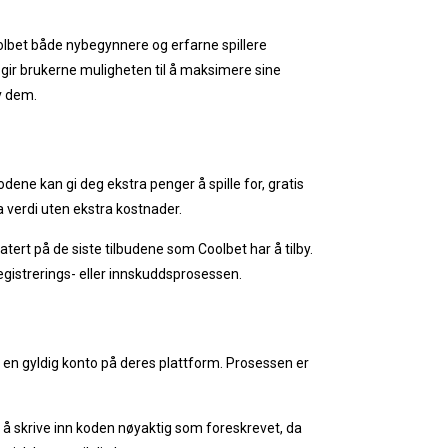
Coolbet både nybegynnere og erfarne spillere
 gir brukerne muligheten til å maksimere sine
v dem.
dene kan gi deg ekstra penger å spille for, gratis
a verdi uten ekstra kostnader.
tert på de siste tilbudene som Coolbet har å tilby.
egistrerings- eller innskuddsprosessen.
t en gyldig konto på deres plattform. Prosessen er
de å skrive inn koden nøyaktig som foreskrevet, da