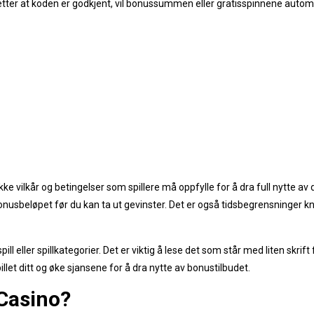
, etter at koden er godkjent, vil bonussummen eller gratisspinnene automa
 vilkår og betingelser som spillere må oppfylle for å dra full nytte av
sbeløpet før du kan ta ut gevinster. Det er også tidsbegrensninger knyt
l eller spillkategorier. Det er viktig å lese det som står med liten skrif
let ditt og øke sjansene for å dra nytte av bonustilbudet.
 Casino?