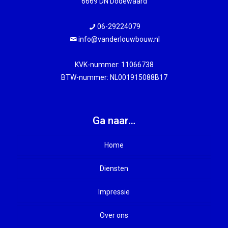
6669 DN Dodewaard
06-29224079
info@vanderlouwbouw.nl
KVK-nummer: 11066738
BTW-nummer: NL001915088B17
Ga naar…
Home
Diensten
Impressie
Nieuwbouw
Over ons
Verbouw