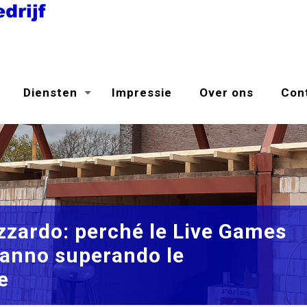
Diensten
Impressie
Over ons
Con
’azzardo: perché le Live Games
tanno superando le
e