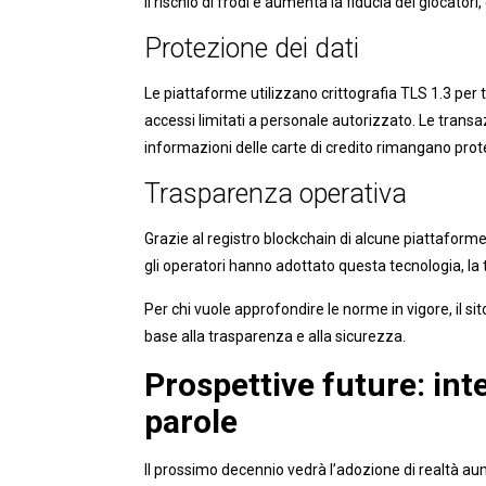
il rischio di frodi e aumenta la fiducia dei giocator
Protezione dei dati
Le piattaforme utilizzano crittografia TLS 1.3 per tut
accessi limitati a personale autorizzato. Le trans
informazioni delle carte di credito rimangano prot
Trasparenza operativa
Grazie al registro blockchain di alcune piattaforme
gli operatori hanno adottato questa tecnologia, la 
Per chi vuole approfondire le norme in vigore, il s
base alla trasparenza e alla sicurezza.
Prospettive future: in
parole
Il prossimo decennio vedrà l’adozione di realtà a