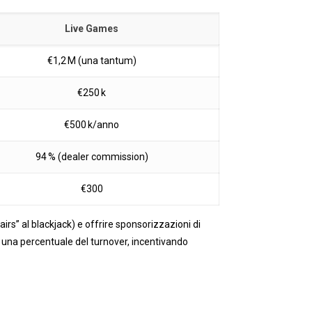
Live Games
€1,2 M (una tantum)
€250 k
€500 k/anno
94 % (dealer commission)
€300
irs” al blackjack) e offrire sponsorizzazioni di
 una percentuale del turnover, incentivando