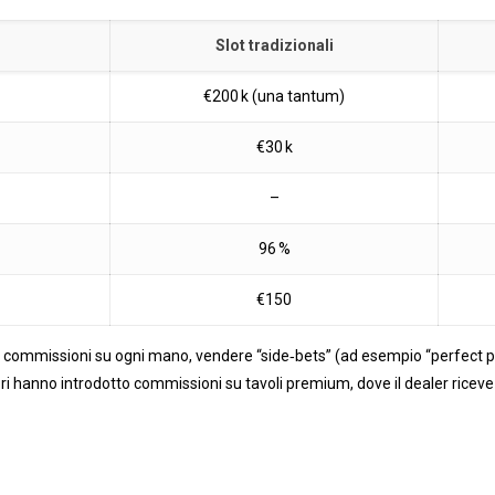
Slot tradizionali
€200 k (una tantum)
€30 k
–
96 %
€150
rare commissioni su ogni mano, vendere “side‑bets” (ad esempio “perfect pa
 hanno introdotto commissioni su tavoli premium, dove il dealer riceve