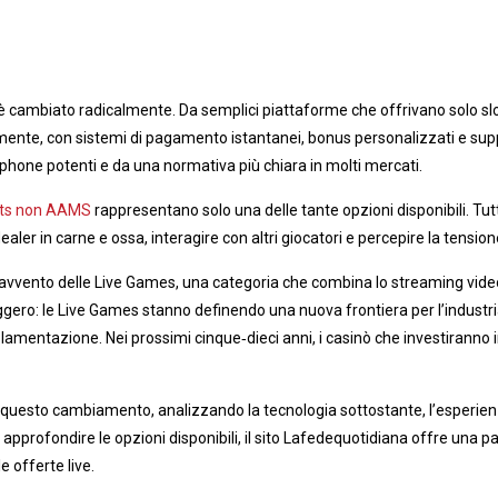
e è cambiato radicalmente. Da semplici piattaforme che offrivano solo slot
amente, con sistemi di pagamento istantanei, bonus personalizzati e supp
tphone potenti e da una normativa più chiara in molti mercati.
ots non AAMS
rappresentano solo una delle tante opzioni disponibili. Tutta
ealer in carne e ossa, interagire con altri giocatori e percepire la tension
’avvento delle Live Games, una categoria che combina lo streaming video
ggero: le Live Games stanno definendo una nuova frontiera per l’industria
golamentazione. Nei prossimi cinque‑dieci anni, i casinò che investiranno
di questo cambiamento, analizzando la tecnologia sottostante, l’esperienz
a approfondire le opzioni disponibili, il sito Lafedequotidiana offre u
e offerte live.