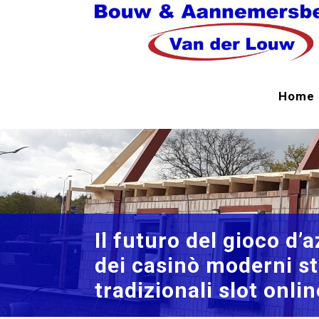
Home
Il futuro del gioco d
dei casinò moderni s
tradizionali slot onlin