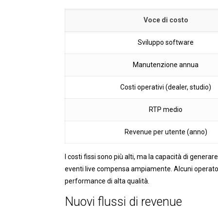
Voce di costo
Sviluppo software
Manutenzione annua
Costi operativi (dealer, studio)
RTP medio
Revenue per utente (anno)
I costi fissi sono più alti, ma la capacità di gene
eventi live compensa ampiamente. Alcuni operatori
performance di alta qualità.
Nuovi flussi di revenue