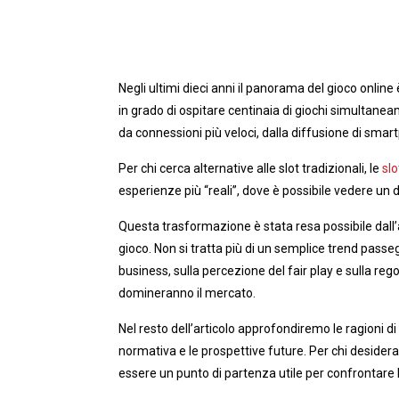
Negli ultimi dieci anni il panorama del gioco onlin
in grado di ospitare centinaia di giochi simultane
da connessioni più veloci, dalla diffusione di smar
Per chi cerca alternative alle slot tradizionali, le
sl
esperienze più “reali”, dove è possibile vedere un d
Questa trasformazione è stata resa possibile dall
gioco. Non si tratta più di un semplice trend passe
business, sulla percezione del fair play e sulla re
domineranno il mercato.
Nel resto dell’articolo approfondiremo le ragioni 
normativa e le prospettive future. Per chi desider
essere un punto di partenza utile per confrontare l