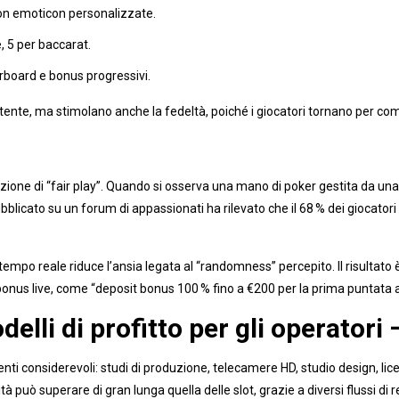
con emoticon personalizzate.
e, 5 per baccarat.
erboard e bonus progressivi.
tente, ma stimolano anche la fedeltà, poiché i giocatori tornano per compl
ezione di “fair play”. Quando si osserva una mano di poker gestita da una 
licato su un forum di appassionati ha rilevato che il 68 % dei giocatori r
te in tempo reale riduce l’ansia legata al “randomness” percepito. Il risu
e bonus live, come “deposit bonus 100 % fino a €200 per la prima puntata a
elli di profitto per gli operatori
nti considerevoli: studi di produzione, telecamere HD, studio design, lic
ità può superare di gran lunga quella delle slot, grazie a diversi flussi di 