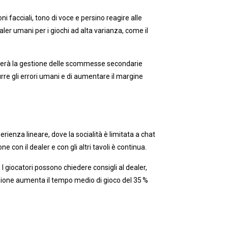
i facciali, tono di voce e persino reagire alle
aler umani per i giochi ad alta varianza, come il
orterà la gestione delle scommesse secondarie
urre gli errori umani e di aumentare il margine
erienza lineare, dove la socialità è limitata a chat
 con il dealer e con gli altri tavoli è continua.
 giocatori possono chiedere consigli al dealer,
razione aumenta il tempo medio di gioco del 35 %