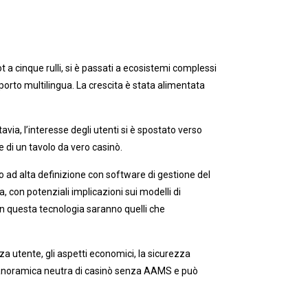
 a cinque rulli, si è passati a ecosistemi complessi
orto multilingua. La crescita è stata alimentata
via, l’interesse degli utenti si è spostato verso
e di un tavolo da vero casinò.
 ad alta definizione con software di gestione del
, con potenziali implicazioni sui modelli di
 in questa tecnologia saranno quelli che
a utente, gli aspetti economici, la sicurezza
na panoramica neutra di casinò senza AAMS e può