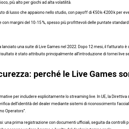
oco, più alto per giochi ad alta volatilità.
uto di lusso che appaiono nello studio, con payoff di €50 k‑€200 k per ev
con margini del 10‑15 %, spesso più profittevoli delle puntate standard
anciato una suite di Live Games nel 2022. Dopo 12 mesi, il fatturato è c
risultato è stato attribuito principalmente all’introduzione di tornei live 
urezza: perché le Live Games son
ative per includere esplicitamente lo streaming live. In UE, la Direttiva 
rifica dell’identità del dealer mediante sistemi di riconoscimento facciale 
ino Operators”.
fasi: una prima registrazione con documenti ufficiali, seguita da controlli