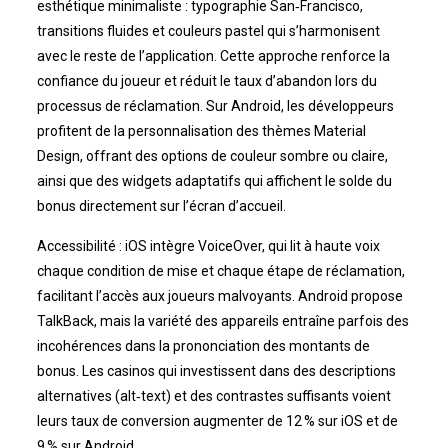
esthétique minimaliste : typographie San‑Francisco,
transitions fluides et couleurs pastel qui s’harmonisent
avec le reste de l’application. Cette approche renforce la
confiance du joueur et réduit le taux d’abandon lors du
processus de réclamation. Sur Android, les développeurs
profitent de la personnalisation des thèmes Material
Design, offrant des options de couleur sombre ou claire,
ainsi que des widgets adaptatifs qui affichent le solde du
bonus directement sur l’écran d’accueil.
Accessibilité : iOS intègre VoiceOver, qui lit à haute voix
chaque condition de mise et chaque étape de réclamation,
facilitant l’accès aux joueurs malvoyants. Android propose
TalkBack, mais la variété des appareils entraîne parfois des
incohérences dans la prononciation des montants de
bonus. Les casinos qui investissent dans des descriptions
alternatives (alt‑text) et des contrastes suffisants voient
leurs taux de conversion augmenter de 12 % sur iOS et de
9 % sur Android.