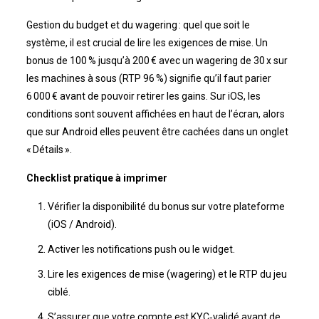
Gestion du budget et du wagering : quel que soit le
système, il est crucial de lire les exigences de mise. Un
bonus de 100 % jusqu’à 200 € avec un wagering de 30 x sur
les machines à sous (RTP 96 %) signifie qu’il faut parier
6 000 € avant de pouvoir retirer les gains. Sur iOS, les
conditions sont souvent affichées en haut de l’écran, alors
que sur Android elles peuvent être cachées dans un onglet
« Détails ».
Checklist pratique à imprimer
Vérifier la disponibilité du bonus sur votre plateforme
(iOS / Android).
Activer les notifications push ou le widget.
Lire les exigences de mise (wagering) et le RTP du jeu
ciblé.
S’assurer que votre compte est KYC‑validé avant de