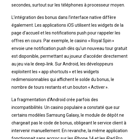
secondes, surtout sur les téléphones à processeur moyen.
L’intégration des bonus dans l’interface native diffère
également. Les applications iOS utilisent les widgets de la
page d’accueil et les notifications push pour rappeler les
offres en cours. Par exemple, le casino « Royal Spin »
envoie une notification push dès qu’un nouveau tour gratuit
est disponible, permettant au joueur d’accéder directement
au jeu via le deep‑link. Sur Android, les développeurs
exploitent les « app shortcuts » et les widgets
redimensionnables qui affichent le solde du bonus, le
nombre de tours restants et un bouton « Activer ».
La fragmentation d’Android crée parfois des
incompatibilités. Un casino populaire a constaté que sur
certains modèles Samsung Galaxy, le module de dépôt ne
chargeait pas le code de bonus, obligeant le service client à
intervenir manuellement. En revanche, la même application
fonctionnait sans accroc sur les iPhone 14 et les iPad Pro.