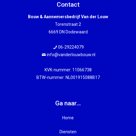
Contact
Bouw & Aannemersbedrijf Van der Louw
Torenstraat 2
6669 DN Dodewaard
06-29224079
info@vanderlouwbouw.nl
KVK-nummer: 11066738
BTW-nummer: NL001915088B17
Ga naar…
Home
Diensten