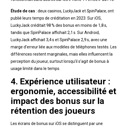
Étude de cas
: deux casinos,
LuckyJack
et
SpinPalace
, ont
publié leurs temps de créditation en 2023. Sur iOS,
LuckyJack créditait 98 % des bonus en moins de 1,8 s,
tandis que SpinPalace affichait 2,1 s. Sur Android,
LuckyJack affichait 3,4 s et SpinPalace 2,9 s, avec une
marge d’erreur liée aux modèles de téléphones testés. Les
différences restent marginales, mais elles influencent la
perception du joueur, surtout lorsqu’il s’agit de bonus à
usage limité dans le temps.
4. Expérience utilisateur :
ergonomie, accessibilité et
impact des bonus sur la
rétention des joueurs
Les écrans de bonus sur iOS se distinguent par une