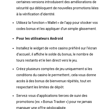
certaines versions introduisent des améliorations de
sécurité qui débloquent de nouvelles promotions liées
à la vérification d’identité.
Utilisez la fonction « Wallet » de l’app pour stocker vos
codes bonus et les appliquer d’un simple glissement.
Pour les utilisateurs Android
Installez le widget de votre casino préféré sur l’écran
d’accueil ; il affiche le solde du bonus, le nombre de
tours restants et le lien direct vers le jeu.
Créez plusieurs comptes de jeu uniquement si les
conditions du casino le permettent ; cela vous donne
accès à des bonus de bienvenue répétés, tout en
respectant les limites de dépôt.
Servez‑vous d’applications tierces de suivi des
promotions (ex. « Bonus Tracker ») pour ne jamais
manquer une offre géolocalisée.