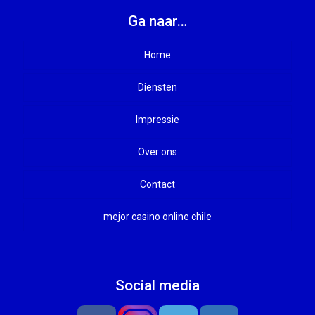
Ga naar…
Home
Diensten
Impressie
Nieuwbouw
Over ons
Verbouw
Onderhoud en renovatie
Contact
mejor casino online chile
Social media