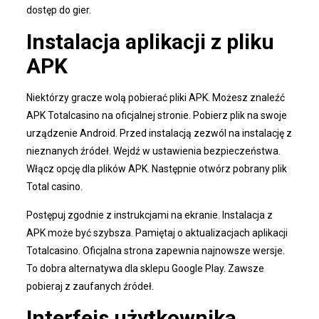
dostęp do gier.
Instalacja aplikacji z pliku
APK
Niektórzy gracze wolą pobierać pliki APK. Możesz znaleźć
APK Totalcasino na oficjalnej stronie. Pobierz plik na swoje
urządzenie Android. Przed instalacją zezwól na instalację z
nieznanych źródeł. Wejdź w ustawienia bezpieczeństwa.
Włącz opcję dla plików APK. Następnie otwórz pobrany plik
Total casino.
Postępuj zgodnie z instrukcjami na ekranie. Instalacja z
APK może być szybsza. Pamiętaj o aktualizacjach aplikacji
Totalcasino. Oficjalna strona zapewnia najnowsze wersje.
To dobra alternatywa dla sklepu Google Play. Zawsze
pobieraj z zaufanych źródeł.
Interfejs użytkownika