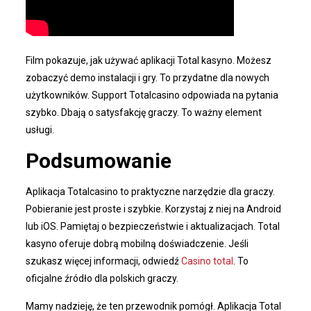
Film pokazuje, jak używać aplikacji Total kasyno. Możesz
zobaczyć demo instalacji i gry. To przydatne dla nowych
użytkowników. Support Totalcasino odpowiada na pytania
szybko. Dbają o satysfakcję graczy. To ważny element
usługi.
Podsumowanie
Aplikacja Totalcasino to praktyczne narzędzie dla graczy.
Pobieranie jest proste i szybkie. Korzystaj z niej na Android
lub iOS. Pamiętaj o bezpieczeństwie i aktualizacjach. Total
kasyno oferuje dobrą mobilną doświadczenie. Jeśli
szukasz więcej informacji, odwiedź
Casino total
. To
oficjalne źródło dla polskich graczy.
Mamy nadzieję, że ten przewodnik pomógł. Aplikacja Total