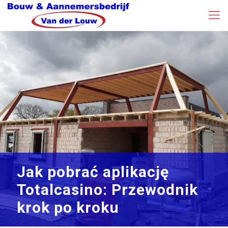
Jak pobrać aplikację
Totalcasino: Przewodnik
krok po kroku