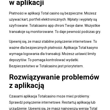
w aplikacji
Płatności w aplikacji Total casino są bezpieczne. Możesz
używać kart, portfeli elektronicznych. Wpłaty i wypłaty są
szyfrowane. Totalcasino app chroni Twoje dane. Wszystkie
transakcje są monitorowane. To daje pewność podczas gry.
Upewnij się, że masz stabilne połączenie internetowe. To
ważne dla bezpiecznych płatności. Aplikacja Total kasyno
wymaga logowania dla transakcji. Możesz ustawić limity
depozytów. To pomaga kontrolować wydatki.
Bezpieczeństwo w Totalcasino jest priorytetem.
Rozwiązywanie problemów
z aplikacją
Czasami aplikacja Totalcasino może mieć problemy.
Sprawdź połączenie internetowe. Restartuj aplikację lub
urządzenie. Upewnij się, że masz najnowszą wersję Total