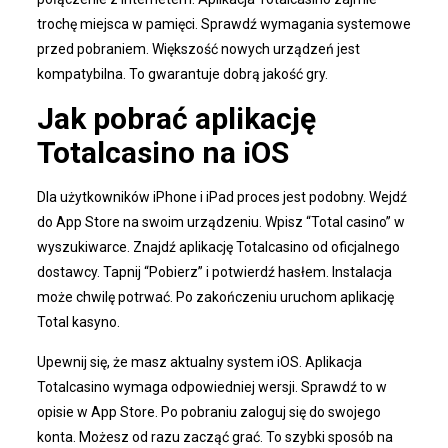
trochę miejsca w pamięci. Sprawdź wymagania systemowe
przed pobraniem. Większość nowych urządzeń jest
kompatybilna. To gwarantuje dobrą jakość gry.
Jak pobrać aplikację
Totalcasino na iOS
Dla użytkowników iPhone i iPad proces jest podobny. Wejdź
do App Store na swoim urządzeniu. Wpisz “Total casino” w
wyszukiwarce. Znajdź aplikację Totalcasino od oficjalnego
dostawcy. Tapnij “Pobierz” i potwierdź hasłem. Instalacja
może chwilę potrwać. Po zakończeniu uruchom aplikację
Total kasyno.
Upewnij się, że masz aktualny system iOS. Aplikacja
Totalcasino wymaga odpowiedniej wersji. Sprawdź to w
opisie w App Store. Po pobraniu zaloguj się do swojego
konta. Możesz od razu zacząć grać. To szybki sposób na