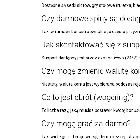
Dostępne są setki slotów, gry stołowe (ruletka, bl
Czy darmowe spiny są dostę
Tak, w ramach bonusu powitalnego często przyzna
Jak skontaktować się z sup
Support dostępny jest przez czat na żywo (24/7)
Czy mogę zmienić walutę ko
Niestety, waluta konta jest wybierana podczas rejes
Co to jest obrót (wagering)?
To liczba razy, jaką musisz postawić kwotę bonus
Czy mogę grać za darmo?
Tak, wiele gier oferuje wersję demo bez rejestrac