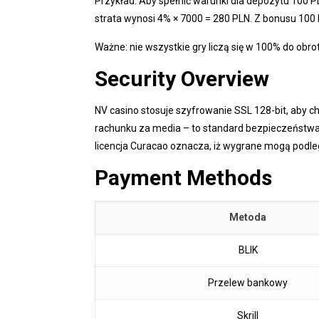
Przykład: Aby spełnić warunki dla depozytu 100 P
strata wynosi 4% × 7000 = 280 PLN. Z bonusu 100
Ważne: nie wszystkie gry liczą się w 100% do obro
Security Overview
NV casino stosuje szyfrowanie SSL 128-bit, aby
rachunku za media – to standard bezpieczeństwa. 
licencja Curacao oznacza, iż wygrane mogą podl
Payment Methods
Metoda
BLIK
Przelew bankowy
Skrill