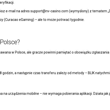
ryfikacji.
apisz e-mail na adres support@nv-casino.com (wymyślony) z tematem „
rcy (Curacao eGaming) – ale to może potrwać tygodnie.
 Polsce?
 uznawana w Polsce, ale gracze powinni pamiętać o obowiązku zgłaszan
 godzin, a następnie czas transferu zależy od metody – BLIK natychmi
na na urządzenia mobilne – nie wymaga pobierania aplikacji. Działa ja