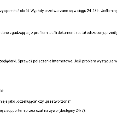
zy spełniłeś obrót. Wypłaty przetwarzane są w ciągu 24-48 h. Jeśli minę
dane zgadzają się z profilem. Jeśli dokument został odrzucony, prześli
glądarki. Sprawdź połączenie internetowe. Jeśli problem występuje w 
ki:
dnieje jako „oczekująca” czy „przetworzona”.
 się z supportem przez czat na żywo (dostępny 24/7).