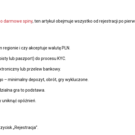
no darmowe spiny
, ten artykuł obejmuje wszystko od rejestracji po pier
 regionie i czy akceptuje walutę PLN.
sty lub paszport) do procesu KYC.
ektroniczny lub przelew bankowy.
o – minimalny depozyt, obrót, gry wykluczone.
dzialna gra to podstawa.
y uniknąć opóźnień.
rzycisk „Rejestracja”.