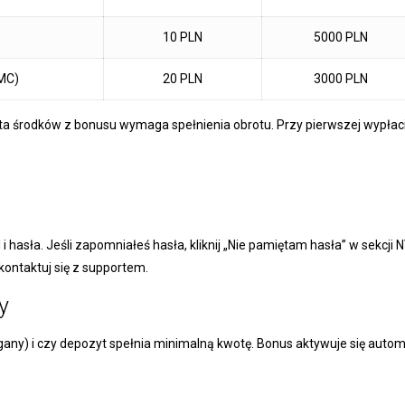
10 PLN
5000 PLN
MC)
20 PLN
3000 PLN
a środków z bonusu wymaga spełnienia obrotu. Przy pierwszej wypłacie
asła. Jeśli zapomniałeś hasła, kliknij „Nie pamiętam hasła” w sekcji NV
kontaktuj się z supportem.
y
ny) i czy depozyt spełnia minimalną kwotę. Bonus aktywuje się automa