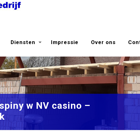
Diensten
Impressie
Over ons
Con
spiny w NV casino –
k