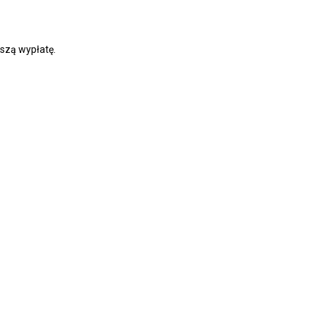
wszą wypłatę.