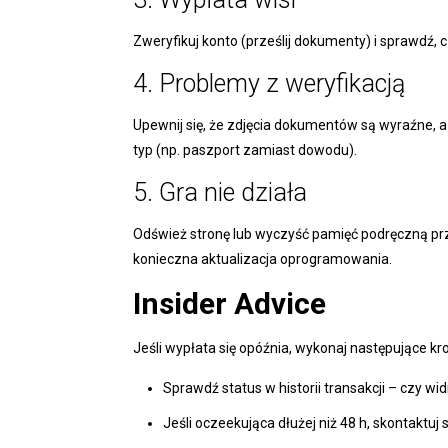
Zweryfikuj konto (prześlij dokumenty) i sprawdź, c
4. Problemy z weryfikacją
Upewnij się, że zdjęcia dokumentów są wyraźne, a 
typ (np. paszport zamiast dowodu).
5. Gra nie działa
Odśwież stronę lub wyczyść pamięć podręczną prze
konieczna aktualizacja oprogramowania.
Insider Advice
Jeśli wypłata się opóźnia, wykonaj następujące kro
Sprawdź status w historii transakcji – czy wi
Jeśli oczeekująca dłużej niż 48 h, skontaktuj