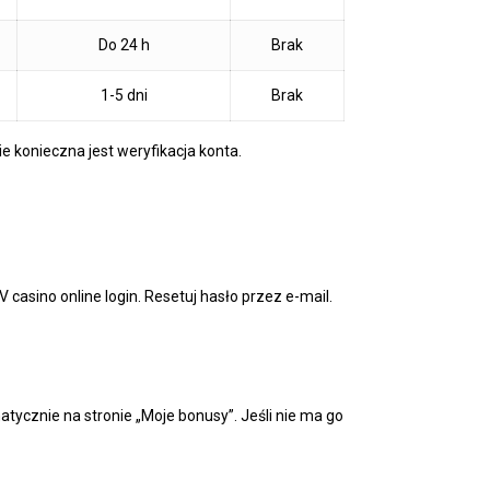
Do 24 h
Brak
1-5 dni
Brak
 konieczna jest weryfikacja konta.
 casino online login. Resetuj hasło przez e-mail.
tycznie na stronie „Moje bonusy”. Jeśli nie ma go