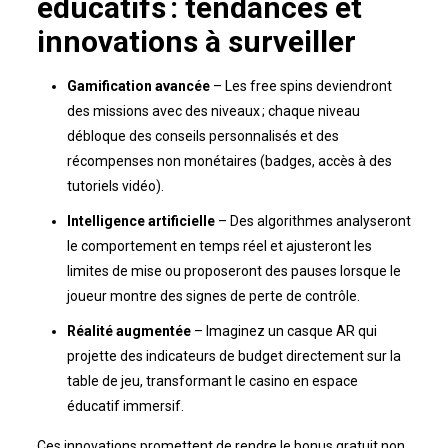
éducatifs : tendances et
innovations à surveiller
Gamification avancée
– Les free spins deviendront
des missions avec des niveaux ; chaque niveau
débloque des conseils personnalisés et des
récompenses non monétaires (badges, accès à des
tutoriels vidéo).
Intelligence artificielle
– Des algorithmes analyseront
le comportement en temps réel et ajusteront les
limites de mise ou proposeront des pauses lorsque le
joueur montre des signes de perte de contrôle.
Réalité augmentée
– Imaginez un casque AR qui
projette des indicateurs de budget directement sur la
table de jeu, transformant le casino en espace
éducatif immersif.
Ces innovations promettent de rendre le bonus gratuit non