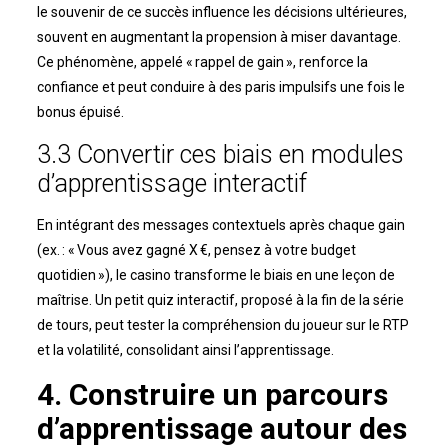
le souvenir de ce succès influence les décisions ultérieures,
souvent en augmentant la propension à miser davantage.
Ce phénomène, appelé « rappel de gain », renforce la
confiance et peut conduire à des paris impulsifs une fois le
bonus épuisé.
3.3 Convertir ces biais en modules
d’apprentissage interactif
En intégrant des messages contextuels après chaque gain
(ex. : « Vous avez gagné X €, pensez à votre budget
quotidien »), le casino transforme le biais en une leçon de
maîtrise. Un petit quiz interactif, proposé à la fin de la série
de tours, peut tester la compréhension du joueur sur le RTP
et la volatilité, consolidant ainsi l’apprentissage.
4. Construire un parcours
d’apprentissage autour des