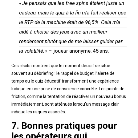
« Je pensais que les free spins étaient juste un
cadeau, mais le quiz à la fin m’a fait réaliser que
le RTP de la machine était de 96,5 %. Cela m’a
aidé à choisir des jeux avec un meilleur
rendement plutôt que de me laisser guider par
la volatilité. »
– joueur anonyme, 45 ans.
Ces récits montrent que le moment décisif se situe
souvent au débriefing : le rappel de budget, l’alerte de
temps ou le quiz éducatif transforment une expérience
ludique en une prise de conscience concrète. Les points de
friction, comme la tentation de réactiver un nouveau bonus
immédiatement, sont atténués lorsqu’un message clair
indique les risques associés.
7. Bonnes pratiques pour
les opérateurs qui