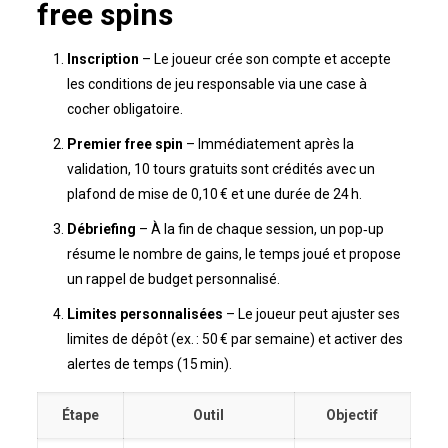
free spins
Inscription
– Le joueur crée son compte et accepte
les conditions de jeu responsable via une case à
cocher obligatoire.
Premier free spin
– Immédiatement après la
validation, 10 tours gratuits sont crédités avec un
plafond de mise de 0,10 € et une durée de 24 h.
Débriefing
– À la fin de chaque session, un pop‑up
résume le nombre de gains, le temps joué et propose
un rappel de budget personnalisé.
Limites personnalisées
– Le joueur peut ajuster ses
limites de dépôt (ex. : 50 € par semaine) et activer des
alertes de temps (15 min).
Étape
Outil
Objectif