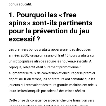
bonus éducatif.
1. Pourquoi les « free
spins » sont-ils pertinents
pour la prévention du jeu
excessif ?
Les premiers bonus gratuits apparaissent au début des
années 2000, lorsqu’un casino offrait 10 tours gratuits sur
un slot populaire afin de séduire les nouveaux inscrits. À
l’époque, l’objectif était purement promotionnel :
augmenter le taux de conversion et encourager le premier
dépôt. Au fil du temps, les opérateurs ont constaté que les
joueurs qui recevaient des tours gratuits maîtrisaient mieux
leurs limites lorsqu’ils passaient à des mises réelles.
Cette prise de conscience a déclenché une transition vers