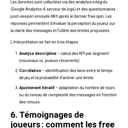
Les données sont collectées via des analytics intégrés
(Google Analytics 4, serveur de logs) et des questionnaires
post‑session envoyés 48 h après le dernier free spin. Les
réponses permettent d’évaluer la perception du joueur sur
la clarté des messages et l’utilité des limites proposées.
L’interprétation se fait en trois étapes :
Analyse descriptive
– calcul des KPI par segment
(nouveaux vs. joueurs récurrents).
Corrélation
– identification des liens entre le temps
de jeu et la probabilité d’activer une limite.
Ajustement itératif
– adaptation du nombre de tours
ou du niveau de complexité des messages en fonction
des retours.
6. Témoignages de
joueurs : comment les free