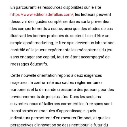
En parcourant les ressources disponibles sur le site
https://www.editionsdefallois.com/
, les lecteurs peuvent
découvrir des guides complémentaires sur la prévention
des comportements à risque, ainsi que des études de cas
illustrant les bonnes pratiques du secteur. Loin d’être un
simple appât marketing, le free spin devient un laboratoire
contrôlé où le joueur expérimente les mécanismes du jeu
sans engager son capital, tout en étant accompagné de
messages éducatifs.
Cette nouvelle orientation répond à deux exigences
majeures : la conformité aux cadres réglementaires
européens et la demande croissante des joueurs pour des
environnements de jeu plus sûrs. Dans les sections
suivantes, nous détaillerons comment les free spins sont
transformés en modules d’apprentissage, quels
indicateurs permettent d’en mesurer l’impact, et quelles
perspectives d’innovation se dessinent pour le futur du