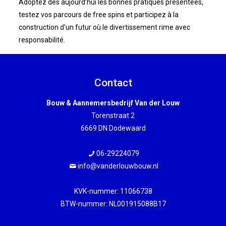
Adoptez dès aujourd’hui les bonnes pratiques présentées,
testez vos parcours de free spins et participez à la
construction d’un futur où le divertissement rime avec
responsabilité.
Contact
Bouw & Aannemersbedrijf Van der Louw
Torenstraat 2
6669 DN Dodewaard
06-29224079
info@vanderlouwbouw.nl
KVK-nummer: 11066738
BTW-nummer: NL001915088B17