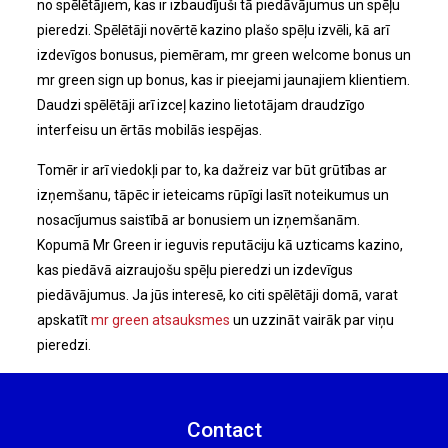
no spēlētājiem, kas ir izbaudījuši tā piedāvājumus un spēļu
pieredzi. Spēlētāji novērtē kazino plašo spēļu izvēli, kā arī
izdevīgos bonusus, piemēram, mr green welcome bonus un
mr green sign up bonus, kas ir pieejami jaunajiem klientiem.
Daudzi spēlētāji arī izceļ kazino lietotājam draudzīgo
interfeisu un ērtās mobilās iespējas.
Tomēr ir arī viedokļi par to, ka dažreiz var būt grūtības ar
izņemšanu, tāpēc ir ieteicams rūpīgi lasīt noteikumus un
nosacījumus saistībā ar bonusiem un izņemšanām.
Kopumā Mr Green ir ieguvis reputāciju kā uzticams kazino,
kas piedāvā aizraujošu spēļu pieredzi un izdevīgus
piedāvājumus. Ja jūs interesē, ko citi spēlētāji domā, varat
apskatīt
mr green atsauksmes
un uzzināt vairāk par viņu
pieredzi.
Contact