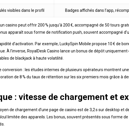
és visibles dans le profil
Badges affichés dans l’app, récom
un casino peut offrir 200 % jusqu’à 200 €, accompagné de 50 tours grat
nus apparaît sous forme de notification push, souvent accompagné d’un l
 rapidité d’activation. Par exemple, LuckySpin Mobile propose 10 € de bo
rique. À l’inverse, RoyalDesk Casino lance un bonus de dépôt uniquement 
ables de blackjack à haute volatilité.
e conversion : les études internes de plusieurs opérateurs montrent un
élioration de 8 % du taux de rétention sur les six premiers mois grâce à 
ue : vitesse de chargement et ex
n de chargement d’une page de casino est de 3,2 s sur desktop et de 4,
 calcul limitée des appareils. Les bonus, souvent présentés sous forme 
és.