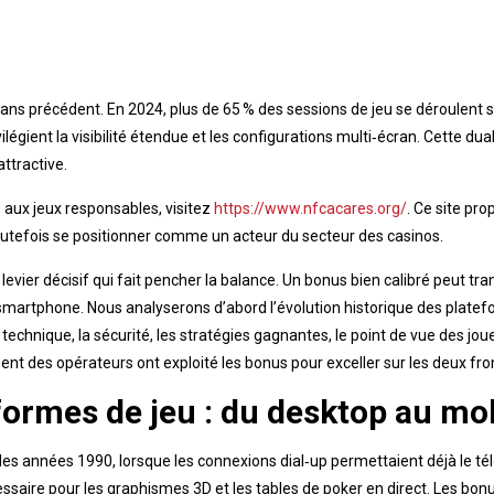
ans précédent. En 2024, plus de 65 % des sessions de jeu se déroulent s
ilégient la visibilité étendue et les configurations multi‑écran. Cette 
attractive.
es aux jeux responsables, visitez
https://www.nfcacares.org/
. Ce site pr
toutefois se positionner comme un acteur du secteur des casinos.
ier décisif qui fait pencher la balance. Un bonus bien calibré peut tran
 smartphone. Nous analyserons d’abord l’évolution historique des platef
technique, la sécurité, les stratégies gagnantes, le point de vue des joue
ent des opérateurs ont exploité les bonus pour exceller sur les deux fro
formes de jeu : du desktop au mo
 des années 1990, lorsque les connexions dial‑up permettaient déjà le t
écessaire pour les graphismes 3D et les tables de poker en direct. Les b