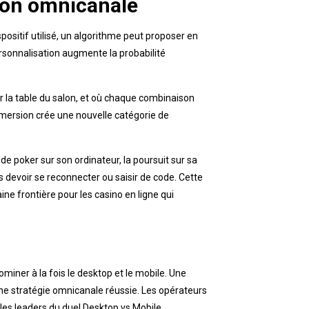
tion omnicanale
spositif utilisé, un algorithme peut proposer en
ersonnalisation augmente la probabilité
r la table du salon, et où chaque combinaison
mmersion crée une nouvelle catégorie de
de poker sur son ordinateur, la poursuit sur sa
 devoir se reconnecter ou saisir de code. Cette
ine frontière pour les casino en ligne qui
miner à la fois le desktop et le mobile. Une
une stratégie omnicanale réussie. Les opérateurs
bles leaders du duel Desktop vs Mobile.