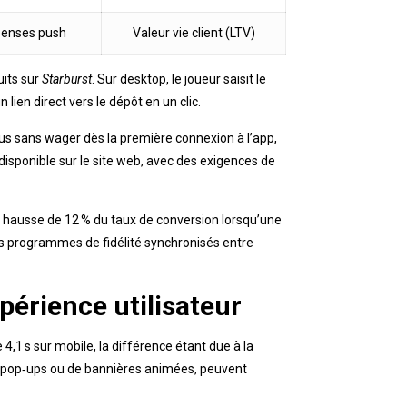
penses push
Valeur vie client (LTV)
uits sur
Starburst
. Sur desktop, le joueur saisit le
ien direct vers le dépôt en un clic.
nus sans wager dès la première connexion à l’app,
disponible sur le site web, avec des exigences de
e hausse de 12 % du taux de conversion lorsqu’une
des programmes de fidélité synchronisés entre
périence utilisateur
1 s sur mobile, la différence étant due à la
de pop‑ups ou de bannières animées, peuvent