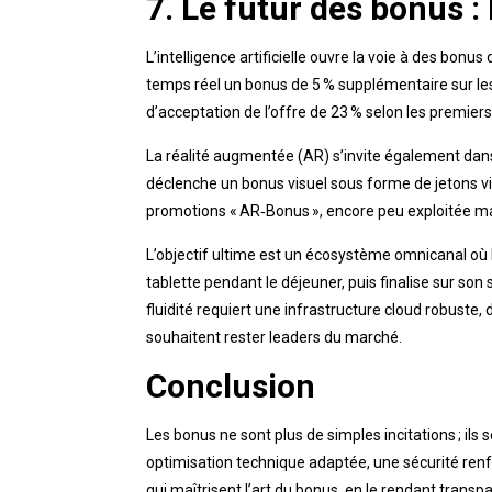
7. Le futur des bonus :
L’intelligence artificielle ouvre la voie à des bonu
temps réel un bonus de 5 % supplémentaire sur les
d’acceptation de l’offre de 23 % selon les premier
La réalité augmentée (AR) s’invite également dans
déclenche un bonus visuel sous forme de jetons vi
promotions « AR‑Bonus », encore peu exploitée m
L’objectif ultime est un écosystème omnicanal où l
tablette pendant le déjeuner, puis finalise sur so
fluidité requiert une infrastructure cloud robuste, 
souhaitent rester leaders du marché.
Conclusion
Les bonus ne sont plus de simples incitations ; ils
optimisation technique adaptée, une sécurité renf
qui maîtrisent l’art du bonus, en le rendant trans