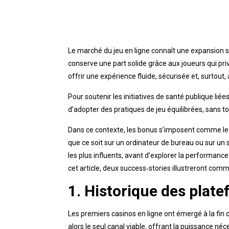
Le marché du jeu en ligne connaît une expansion s
conserve une part solide grâce aux joueurs qui priv
offrir une expérience fluide, sécurisée et, surtout, 
Pour soutenir les initiatives de santé publique lié
d’adopter des pratiques de jeu équilibrées, sans 
Dans ce contexte, les bonus s’imposent comme le lev
que ce soit sur un ordinateur de bureau ou sur un
les plus influents, avant d’explorer la performance 
cet article, deux success‑stories illustreront comm
1. Historique des plate
Les premiers casinos en ligne ont émergé à la fin
alors le seul canal viable, offrant la puissance n