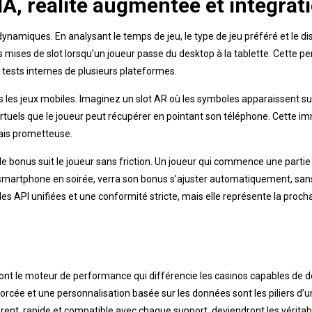
 IA, réalité augmentée et intégra
s dynamiques. En analysant le temps de jeu, le type de jeu préféré et le di
 mises de slot lorsqu’un joueur passe du desktop à la tablette. Cette p
s tests internes de plusieurs plateformes.
 les jeux mobiles. Imaginez un slot AR où les symboles apparaissent su
rtuels que le joueur peut récupérer en pointant son téléphone. Cette i
ais prometteuse.
e bonus suit le joueur sans friction. Un joueur qui commence une partie 
n smartphone en soirée, verra son bonus s’ajuster automatiquement, sans
des API unifiées et une conformité stricte, mais elle représente la procha
 sont le moteur de performance qui différencie les casinos capables de do
orcée et une personnalisation basée sur les données sont les piliers d’
parent, rapide et compatible avec chaque support, deviendront les vérita