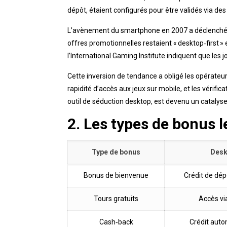
dépôt, étaient configurés pour être validés via d
L’avènement du smartphone en 2007 a déclenché une
offres promotionnelles restaient « desktop‑first 
l’International Gaming Institute indiquent que le
Cette inversion de tendance a obligé les opérateu
rapidité d’accès aux jeux sur mobile, et les vérifi
outil de séduction desktop, est devenu un catalys
2. Les types de bonus l
Type de bonus
Desk
Bonus de bienvenue
Crédit de dép
Tours gratuits
Accès vi
Cash‑back
Crédit auto