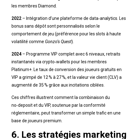
les membres Diamond.
2022
– Intégration d’une plateforme de data‑analytics. Les
bonus sans dépôt sont personnalisés selon le
comportement de jeu (préférence pour les slots à haute
volatilité comme
Gonzo’s Quest
).
2024
– Programme VIP complet avec 6 niveaux, retraits
instantanés via crypto‑wallets pour les membres
Platinum+. Le taux de conversion des joueurs gratuits en
VIP a grimpé de 12 % à 27 %, et la valeur vie client (CLV) a
augmenté de 35 % grâce aux incitations ciblées.
Ces chiffres illustrent comment la combinaison du
no‑deposit et du VIP, soutenue par la conformité
réglementaire, peut transformer un simple trafic en une
base de joueurs premium.
6. Les stratégies marketing