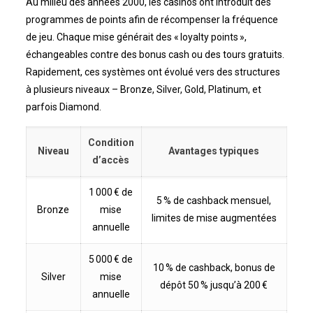
Au milieu des années 2000, les casinos ont introduit des
programmes de points afin de récompenser la fréquence
de jeu. Chaque mise générait des « loyalty points »,
échangeables contre des bonus cash ou des tours gratuits.
Rapidement, ces systèmes ont évolué vers des structures
à plusieurs niveaux – Bronze, Silver, Gold, Platinum, et
parfois Diamond.
Condition
Niveau
Avantages typiques
d’accès
1 000 € de
5 % de cashback mensuel,
Bronze
mise
limites de mise augmentées
annuelle
5 000 € de
10 % de cashback, bonus de
Silver
mise
dépôt 50 % jusqu’à 200 €
annuelle