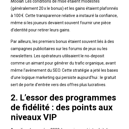
Moolah
. Les conditions de mise étaient modestes
(généralement 20 x le bonus) et les gains étaient plafonnés
à 100 €. Cette transparence relative a instauré la confiance,
même si les joueurs devaient souvent fournir une pièce
d’identité pour retirer leurs gains.
Par ailleurs, les premiers bonus étaient souvent liés à des
campagnes publicitaires sur les forums de jeux ou les
newsletters. Les opérateurs utilisaient le no‑deposit
comme un aimant pour générer du trafic organique, avant
même l’avènement du SEO. Cette stratégie a jeté les bases
d’une logique marketing qui persiste aujourd’hui : le gratuit
sert de porte d’entrée vers des offres plus lucratives.
2. L’essor des programmes
de fidélité : des points aux
niveaux VIP