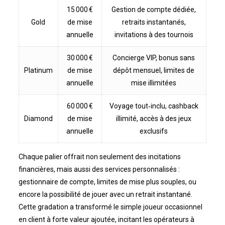
15 000 €
Gestion de compte dédiée,
Gold
de mise
retraits instantanés,
annuelle
invitations à des tournois
30 000 €
Concierge VIP, bonus sans
Platinum
de mise
dépôt mensuel, limites de
annuelle
mise illimitées
60 000 €
Voyage tout‑inclu, cashback
Diamond
de mise
illimité, accès à des jeux
annuelle
exclusifs
Chaque palier offrait non seulement des incitations
financières, mais aussi des services personnalisés :
gestionnaire de compte, limites de mise plus souples, ou
encore la possibilité de jouer avec un retrait instantané.
Cette gradation a transformé le simple joueur occasionnel
en client à forte valeur ajoutée, incitant les opérateurs à