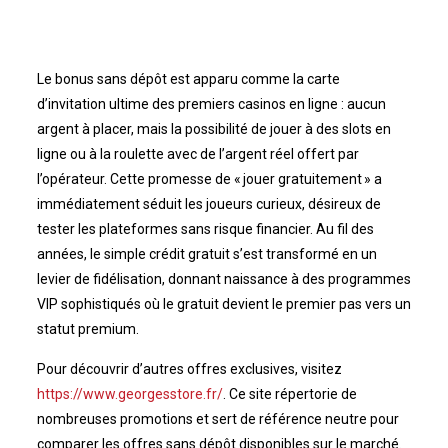
Le bonus sans dépôt est apparu comme la carte
d’invitation ultime des premiers casinos en ligne : aucun
argent à placer, mais la possibilité de jouer à des slots en
ligne ou à la roulette avec de l’argent réel offert par
l’opérateur. Cette promesse de « jouer gratuitement » a
immédiatement séduit les joueurs curieux, désireux de
tester les plateformes sans risque financier. Au fil des
années, le simple crédit gratuit s’est transformé en un
levier de fidélisation, donnant naissance à des programmes
VIP sophistiqués où le gratuit devient le premier pas vers un
statut premium.
Pour découvrir d’autres offres exclusives, visitez
https://www.georgesstore.fr/
. Ce site répertorie de
nombreuses promotions et sert de référence neutre pour
comparer les offres sans dépôt disponibles sur le marché.