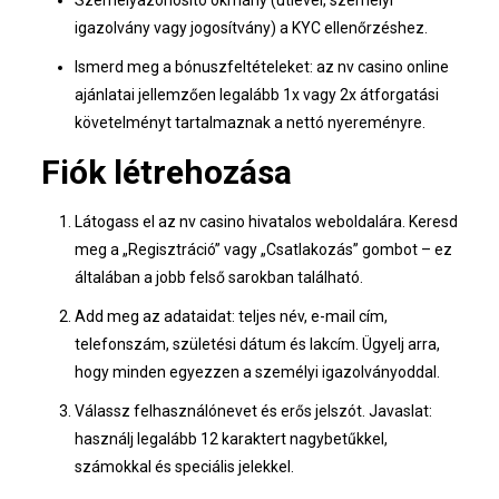
Személyazonosító okmány (útlevél, személyi
igazolvány vagy jogosítvány) a KYC ellenőrzéshez.
Ismerd meg a bónuszfeltételeket: az nv casino online
ajánlatai jellemzően legalább 1x vagy 2x átforgatási
követelményt tartalmaznak a nettó nyereményre.
Fiók létrehozása
Látogass el az nv casino hivatalos weboldalára. Keresd
meg a „Regisztráció” vagy „Csatlakozás” gombot – ez
általában a jobb felső sarokban található.
Add meg az adataidat: teljes név, e-mail cím,
telefonszám, születési dátum és lakcím. Ügyelj arra,
hogy minden egyezzen a személyi igazolványoddal.
Válassz felhasználónevet és erős jelszót. Javaslat:
használj legalább 12 karaktert nagybetűkkel,
számokkal és speciális jelekkel.