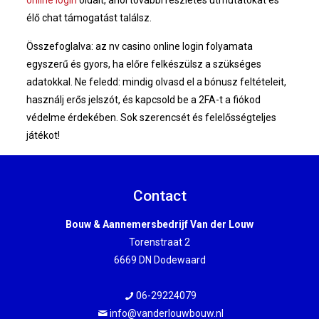
online login
oldalt, ahol további részletes útmutatókat és
élő chat támogatást találsz.
Összefoglalva: az nv casino online login folyamata
egyszerű és gyors, ha előre felkészülsz a szükséges
adatokkal. Ne feledd: mindig olvasd el a bónusz feltételeit,
használj erős jelszót, és kapcsold be a 2FA-t a fiókod
védelme érdekében. Sok szerencsét és felelősségteljes
játékot!
Contact
Bouw & Aannemersbedrijf Van der Louw
Torenstraat 2
6669 DN Dodewaard
06-29224079
info@vanderlouwbouw.nl