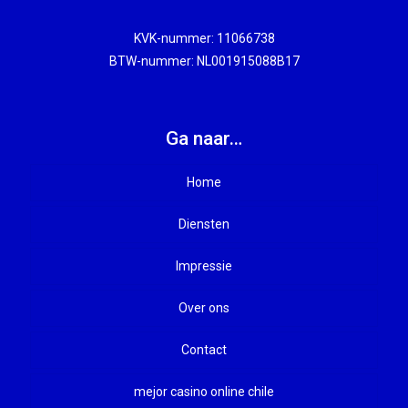
KVK-nummer: 11066738
BTW-nummer: NL001915088B17
Ga naar…
Home
Diensten
Impressie
Nieuwbouw
Over ons
Verbouw
Onderhoud en renovatie
Contact
mejor casino online chile