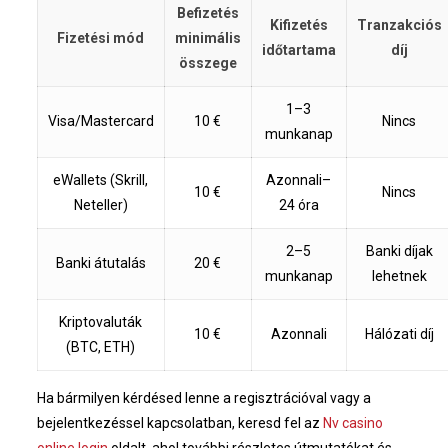
Befizetés
Kifizetés
Tranzakciós
Fizetési mód
minimális
időtartama
díj
összege
1–3
Visa/Mastercard
10 €
Nincs
munkanap
eWallets (Skrill,
Azonnali–
10 €
Nincs
Neteller)
24 óra
2–5
Banki díjak
Banki átutalás
20 €
munkanap
lehetnek
Kriptovaluták
10 €
Azonnali
Hálózati díj
(BTC, ETH)
Ha bármilyen kérdésed lenne a regisztrációval vagy a
bejelentkezéssel kapcsolatban, keresd fel az
Nv casino