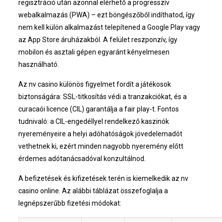
regisztráció után azonnal elérhető a progresszív
webalkalmazás (PWA) – ezt böngészőből indíthatod, így
nem kell külön alkalmazást telepítened a Google Play vagy
az App Store áruházakból. A felület reszponzív, így
mobilon és asztali gépen egyaránt kényelmesen
használható.
Az nv casino különös figyelmet fordít a játékosok
biztonságára: SSL-titkosítás védi a tranzakciókat, és a
curacaói licence (CIL) garantálja a fair play-t. Fontos
tudnivaló: a CIL-engedéllyel rendelkező kaszinók
nyereményeire a helyi adóhatóságok jövedelemadót
vethetnek ki, ezért minden nagyobb nyeremény előtt
érdemes adótanácsadóval konzultálnod.
A befizetések és kifizetések terén is kiemelkedik az nv
casino online. Az alábbi táblázat összefoglalja a
legnépszerűbb fizetési módokat: