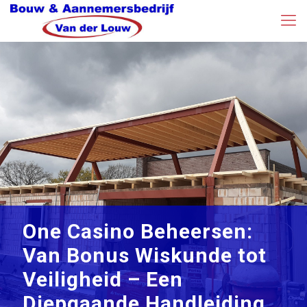
One Casino Beheersen:
Van Bonus Wiskunde tot
Veiligheid – Een
Diepgaande Handleiding