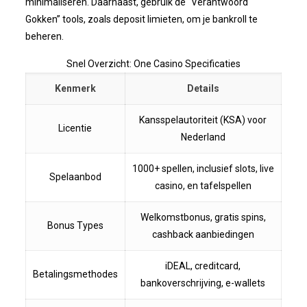
minimaliseren. Daarnaast, gebruik de “Verantwoord
Gokken” tools, zoals deposit limieten, om je bankroll te
beheren.
Snel Overzicht: One Casino Specificaties
Kenmerk
Details
Kansspelautoriteit (KSA) voor
Licentie
Nederland
1000+ spellen, inclusief slots, live
Spelaanbod
casino, en tafelspellen
Welkomstbonus, gratis spins,
Bonus Types
cashback aanbiedingen
iDEAL, creditcard,
Betalingsmethodes
bankoverschrijving, e-wallets