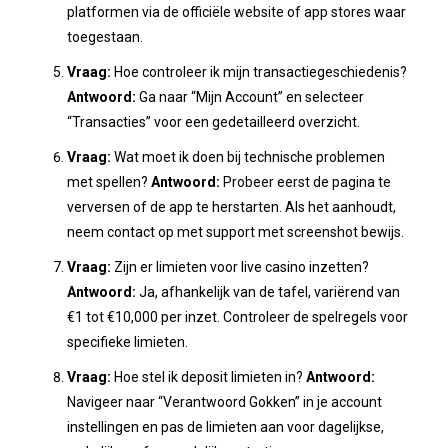
platformen via de officiële website of app stores waar
toegestaan.
Vraag:
Hoe controleer ik mijn transactiegeschiedenis?
Antwoord:
Ga naar “Mijn Account” en selecteer
“Transacties” voor een gedetailleerd overzicht.
Vraag:
Wat moet ik doen bij technische problemen
met spellen?
Antwoord:
Probeer eerst de pagina te
verversen of de app te herstarten. Als het aanhoudt,
neem contact op met support met screenshot bewijs.
Vraag:
Zijn er limieten voor live casino inzetten?
Antwoord:
Ja, afhankelijk van de tafel, variërend van
€1 tot €10,000 per inzet. Controleer de spelregels voor
specifieke limieten.
Vraag:
Hoe stel ik deposit limieten in?
Antwoord:
Navigeer naar “Verantwoord Gokken” in je account
instellingen en pas de limieten aan voor dagelijkse,