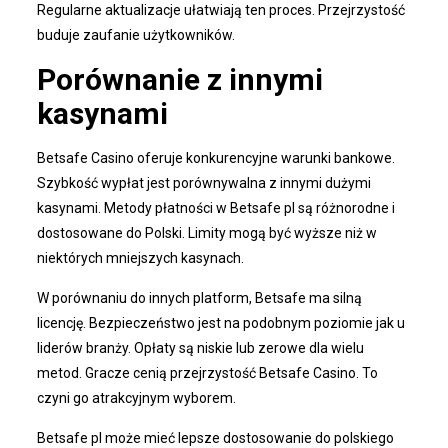
Regularne aktualizacje ułatwiają ten proces. Przejrzystość
buduje zaufanie użytkowników.
Porównanie z innymi
kasynami
Betsafe Casino oferuje konkurencyjne warunki bankowe.
Szybkość wypłat jest porównywalna z innymi dużymi
kasynami. Metody płatności w Betsafe pl są różnorodne i
dostosowane do Polski. Limity mogą być wyższe niż w
niektórych mniejszych kasynach.
W porównaniu do innych platform, Betsafe ma silną
licencję. Bezpieczeństwo jest na podobnym poziomie jak u
liderów branży. Opłaty są niskie lub zerowe dla wielu
metod. Gracze cenią przejrzystość Betsafe Casino. To
czyni go atrakcyjnym wyborem.
Betsafe pl może mieć lepsze dostosowanie do polskiego