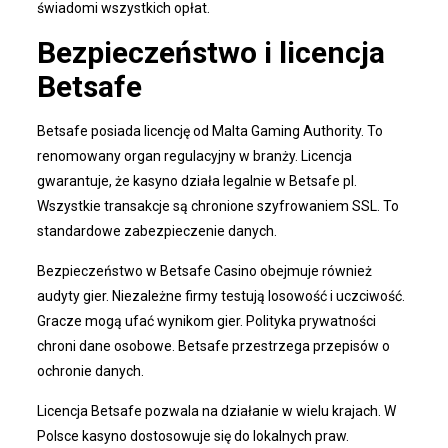
świadomi wszystkich opłat.
Bezpieczeństwo i licencja
Betsafe
Betsafe posiada licencję od Malta Gaming Authority. To
renomowany organ regulacyjny w branży. Licencja
gwarantuje, że kasyno działa legalnie w Betsafe pl.
Wszystkie transakcje są chronione szyfrowaniem SSL. To
standardowe zabezpieczenie danych.
Bezpieczeństwo w Betsafe Casino obejmuje również
audyty gier. Niezależne firmy testują losowość i uczciwość.
Gracze mogą ufać wynikom gier. Polityka prywatności
chroni dane osobowe. Betsafe przestrzega przepisów o
ochronie danych.
Licencja Betsafe pozwala na działanie w wielu krajach. W
Polsce kasyno dostosowuje się do lokalnych praw.