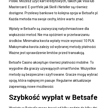
Polski. Możesz użyć kart kredytowych, takich jak Visa lub
Mastercard. E-portfele jak Skrill i Neteller są również
dostępne. Przelewy bankowe to kolejna opcja w Betsafe pl.
Każda metoda ma swoje cechy, które warto znać.
Wpłaty w Betsafe są zazwyczaj natychmiastowe dla
większości metod. Nie ma opóźnień w przetwarzaniu
środków. Minimalna kwota wpłaty może wynosić 10 PLN.
Maksymalna kwota zależy od wybranej metody płatności.
Ważne jest sprawdzenie limitów przed transakcją.
Betsafe Casino akceptuje również płatności mobilne. To
wygodne dla graczy używających smartfonów. Wszystkie
metody są bezpieczne i szyfrowane. Gracze mogą wybrać
opcję, która najlepiej im pasuje. Regularne aktualizacje
zapewniają nowe możliwości.
Szybkość wypłat w Betsafe