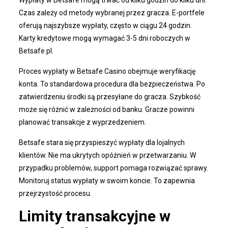
Wypłaty w Betsafe mogą trwać od kilku godzin do kilku dni.
Czas zależy od metody wybranej przez gracza. E-portfele
oferują najszybsze wypłaty, często w ciągu 24 godzin.
Karty kredytowe mogą wymagać 3-5 dni roboczych w
Betsafe pl.
Proces wypłaty w Betsafe Casino obejmuje weryfikację
konta. To standardowa procedura dla bezpieczeństwa. Po
zatwierdzeniu środki są przesyłane do gracza. Szybkość
może się różnić w zależności od banku. Gracze powinni
planować transakcje z wyprzedzeniem.
Betsafe stara się przyspieszyć wypłaty dla lojalnych
klientów. Nie ma ukrytych opóźnień w przetwarzaniu. W
przypadku problemów, support pomaga rozwiązać sprawy.
Monitoruj status wypłaty w swoim koncie. To zapewnia
przejrzystość procesu.
Limity transakcyjne w