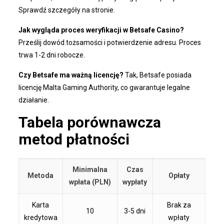
Sprawdź szczegóły na stronie.
Jak wygląda proces weryfikacji w Betsafe Casino?
Prześlij dowód tożsamości i potwierdzenie adresu. Proces
trwa 1-2 dni robocze.
Czy Betsafe ma ważną licencję?
Tak, Betsafe posiada
licencję Malta Gaming Authority, co gwarantuje legalne
działanie.
Tabela porównawcza
metod płatności
Minimalna
Czas
Metoda
Opłaty
wpłata (PLN)
wypłaty
Karta
Brak za
10
3-5 dni
kredytowa
wpłaty