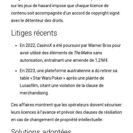
sur les jeux de hasard impose que chaque licence de
contenu soit accompagnée d’un accord de copyright signé
avec le détenteur des droits.
Litiges récents
En 2022,
CasinoX
a été poursuivi par Warner Bros pour
avoir utilisé des éléments de
The Matrix
sans
autorisation, entraînant une amende de 1,2 M €.
En 2023, une plateforme australienne a dû retirer sa
table « Star Wars Poker » après une plainte de
Lucasfilm, citant une violation de la clause de
merchandising.
Ces affaires montrent que les opérateurs doivent sécuriser
leurs licences à l’avance et prévoir des clauses de résiliation
en cas de changement de propriété intellectuelle.
Solutions adoptées