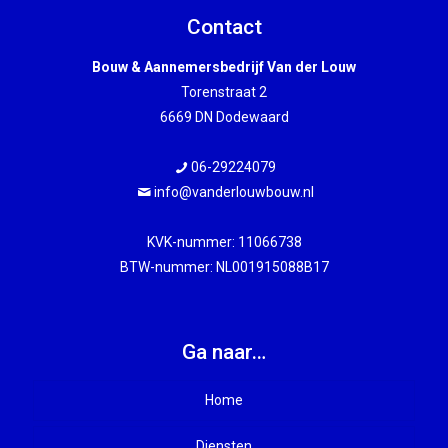
Contact
Bouw & Aannemersbedrijf Van der Louw
Torenstraat 2
6669 DN Dodewaard
06-29224079
info@vanderlouwbouw.nl
KVK-nummer: 11066738
BTW-nummer: NL001915088B17
Ga naar…
Home
Diensten