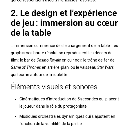
qui correspondent à leurs franchises favorites.
2. Le design et l’expérience
de jeu : immersion au cœur
de la table
L’immersion commence dès le chargement de la table. Les
graphismes haute résolution reproduisent les décors de
film : le bar de
Casino Royale
en cuir noir, le trône de fer de
Game of Thrones
en arrière‑plan, ou le vaisseau
Star Wars
qui tourne autour de la roulette.
Éléments visuels et sonores
Cinématiques d’introduction de 5 secondes qui placent
le joueur dans le rôle du protagoniste.
Musiques orchestrales dynamiques qui s’ajustent en
fonction de la volatilité de la partie.