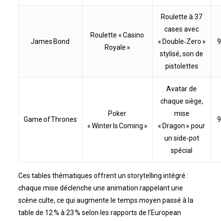
Roulette à 37
cases avec
Roulette « Casino
James Bond
« Double‑Zero »
9
Royale »
stylisé, son de
pistolettes
Avatar de
chaque siège,
Poker
mise
Game of Thrones
9
« Winter Is Coming »
« Dragon » pour
un side‑pot
spécial
Ces tables thématiques offrent un storytelling intégré :
chaque mise déclenche une animation rappelant une
scène culte, ce qui augmente le temps moyen passé à la
table de 12 % à 23 % selon les rapports de l’European