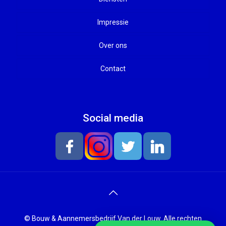
Impressie
Nieuwbouw
Over ons
Verbouw
Onderhoud en renovatie
Contact
Social media
© Bouw & Aannemersbedrijf Van der Louw. Alle rechten