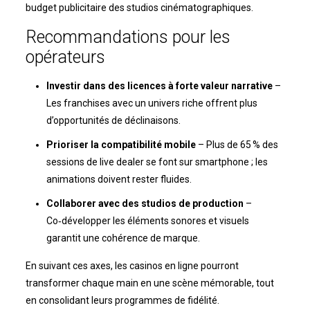
budget publicitaire des studios cinématographiques.
Recommandations pour les
opérateurs
Investir dans des licences à forte valeur narrative
–
Les franchises avec un univers riche offrent plus
d’opportunités de déclinaisons.
Prioriser la compatibilité mobile
– Plus de 65 % des
sessions de live dealer se font sur smartphone ; les
animations doivent rester fluides.
Collaborer avec des studios de production
–
Co‑développer les éléments sonores et visuels
garantit une cohérence de marque.
En suivant ces axes, les casinos en ligne pourront
transformer chaque main en une scène mémorable, tout
en consolidant leurs programmes de fidélité.