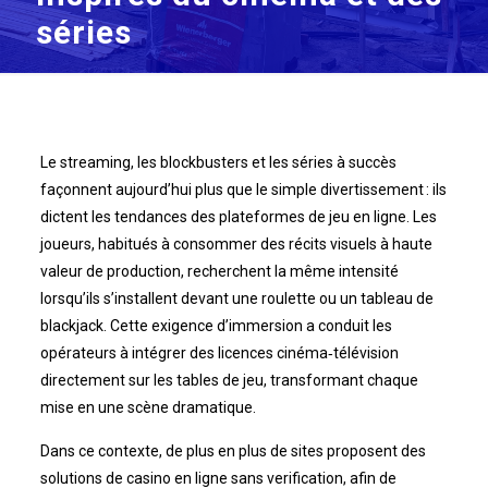
séries
Le streaming, les blockbusters et les séries à succès
façonnent aujourd’hui plus que le simple divertissement : ils
dictent les tendances des plateformes de jeu en ligne. Les
joueurs, habitués à consommer des récits visuels à haute
valeur de production, recherchent la même intensité
lorsqu’ils s’installent devant une roulette ou un tableau de
blackjack. Cette exigence d’immersion a conduit les
opérateurs à intégrer des licences cinéma‑télévision
directement sur les tables de jeu, transformant chaque
mise en une scène dramatique.
Dans ce contexte, de plus en plus de sites proposent des
solutions de casino en ligne sans verification, afin de