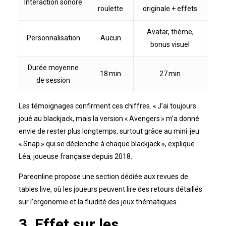
Interaction sonore
roulette
originale + effets
Avatar, thème,
Personnalisation
Aucun
bonus visuel
Durée moyenne
18 min
27 min
de session
Les témoignages confirment ces chiffres. « J’ai toujours
joué au blackjack, mais la version « Avengers » m’a donné
envie de rester plus longtemps, surtout grâce au mini‑jeu
« Snap » qui se déclenche à chaque blackjack », explique
Léa, joueuse française depuis 2018.
Pareonline propose une section dédiée aux revues de
tables live, où les joueurs peuvent lire des retours détaillés
sur l’ergonomie et la fluidité des jeux thématiques.
3. Effet sur les