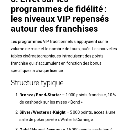
programmes de fidélité :
les niveaux VIP repensés
autour des franchises
Les programmes VIP traditionnels s’appuyaient sur le
volume de mise et le nombre de tours joués. Les nouvelles
tables cinématographiques introduisent des points
franchise qui s’accumulent en fonction des bonus
spécifiques à chaque licence.
Structure typique
Bronze / Bond‑Starter
– 1 000 points franchise, 10 %
de cashback sur les mises « Bond ».
Silver / Westeros‑Knight
– 5 000 points, accès à une
salle de poker privée « Winter Is Coming ».
Gold / Marvel‑Avenger
– 15 000 points, invitation à