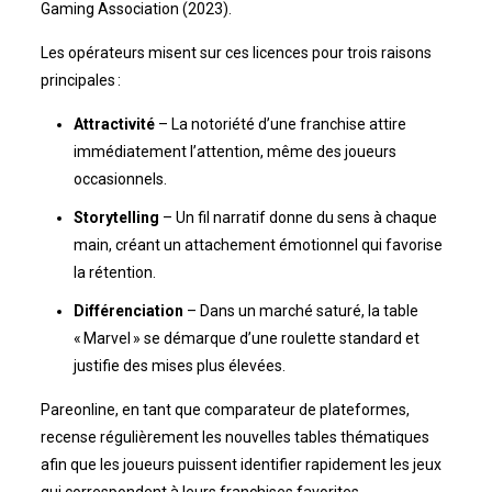
Gaming Association (2023).
Les opérateurs misent sur ces licences pour trois raisons
principales :
Attractivité
– La notoriété d’une franchise attire
immédiatement l’attention, même des joueurs
occasionnels.
Storytelling
– Un fil narratif donne du sens à chaque
main, créant un attachement émotionnel qui favorise
la rétention.
Différenciation
– Dans un marché saturé, la table
« Marvel » se démarque d’une roulette standard et
justifie des mises plus élevées.
Pareonline, en tant que comparateur de plateformes,
recense régulièrement les nouvelles tables thématiques
afin que les joueurs puissent identifier rapidement les jeux