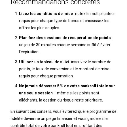
Recommandations concrètes
Lisez les conditions de mise
: notez le multiplicateur
requis pour chaque type de bonus et choisissez les
offres les plus souples.
Planifiez des sessions de récupération de points
:
un jeu de 30 minutes chaque semaine suffit à éviter
l’expiration.
Utilisez un tableau de suivi
: inscrivez le nombre de
points, le taux de conversion et le montant de mise
requis pour chaque promotion.
Ne jamais dépasser 5 % de votre bankroll totale sur
une seule session
– même si les points sont
alléchants, la gestion du risque reste prioritaire.
En suivant ces conseils, vous éviterez que le programme de
fidélité devienne un piège financier et vous garderez le
contrôle total de votre bankroll tout en profitant des