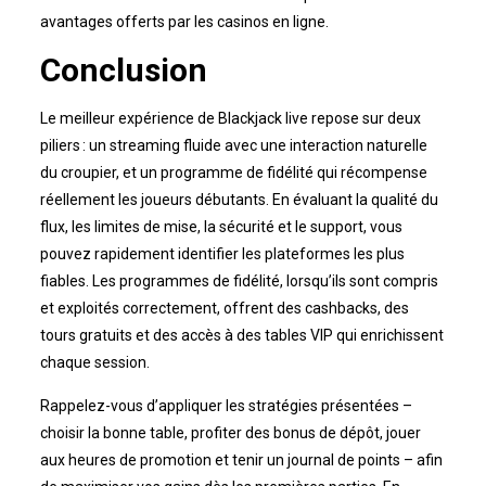
avantages offerts par les casinos en ligne.
Conclusion
Le meilleur expérience de Blackjack live repose sur deux
piliers : un streaming fluide avec une interaction naturelle
du croupier, et un programme de fidélité qui récompense
réellement les joueurs débutants. En évaluant la qualité du
flux, les limites de mise, la sécurité et le support, vous
pouvez rapidement identifier les plateformes les plus
fiables. Les programmes de fidélité, lorsqu’ils sont compris
et exploités correctement, offrent des cashbacks, des
tours gratuits et des accès à des tables VIP qui enrichissent
chaque session.
Rappelez-vous d’appliquer les stratégies présentées –
choisir la bonne table, profiter des bonus de dépôt, jouer
aux heures de promotion et tenir un journal de points – afin