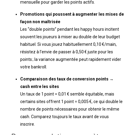
mensuelle pour garder les points actifs.
Promotions qui poussent à augmenter les mises de
façon non maîtrisée
Les “double points” pendant les happy hours incitent
souvent les joueurs à miser au double de leur budget
habituel. Si vous jouez habituellement 0,10 €/main,
résistez à l’envie de passer à 0,50 € juste pour les
points ; la variance augmentée peut rapidement vider
votre bankroll.
Comparaison des taux de conversion points →
cash entre les sites
Un taux de 1 point = 0,01 € semble équitable, mais
certains sites offrent 1 point = 0,005 €, ce qui double le
nombre de points nécessaires pour obtenir le même
cash. Comparez toujours le taux avant de vous
inscrire.