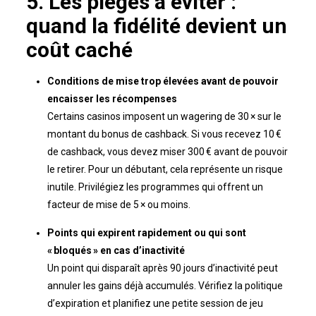
5. Les pièges à éviter :
quand la fidélité devient un
coût caché
Conditions de mise trop élevées avant de pouvoir
encaisser les récompenses
Certains casinos imposent un wagering de 30 × sur le
montant du bonus de cashback. Si vous recevez 10 €
de cashback, vous devez miser 300 € avant de pouvoir
le retirer. Pour un débutant, cela représente un risque
inutile. Privilégiez les programmes qui offrent un
facteur de mise de 5 × ou moins.
Points qui expirent rapidement ou qui sont
« bloqués » en cas d’inactivité
Un point qui disparaît après 90 jours d’inactivité peut
annuler les gains déjà accumulés. Vérifiez la politique
d’expiration et planifiez une petite session de jeu