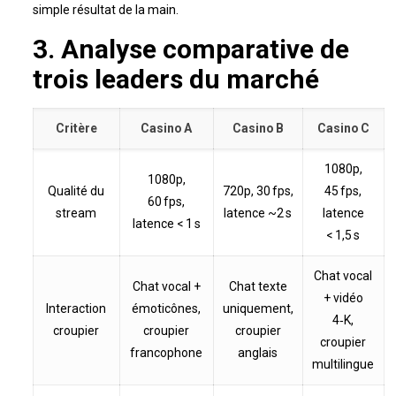
simple résultat de la main.
3. Analyse comparative de
trois leaders du marché
Critère
Casino A
Casino B
Casino C
1080p,
1080p,
Qualité du
720p, 30 fps,
45 fps,
60 fps,
stream
latence ~2 s
latence
latence < 1 s
< 1,5 s
Chat vocal
Chat vocal +
Chat texte
+ vidéo
Interaction
émoticônes,
uniquement,
4‑K,
croupier
croupier
croupier
croupier
francophone
anglais
multilingue