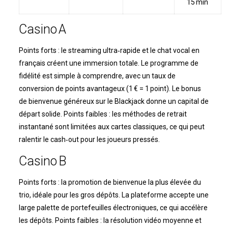
15 min
Casino A
Points forts : le streaming ultra‑rapide et le chat vocal en
français créent une immersion totale. Le programme de
fidélité est simple à comprendre, avec un taux de
conversion de points avantageux (1 € = 1 point). Le bonus
de bienvenue généreux sur le Blackjack donne un capital de
départ solide. Points faibles : les méthodes de retrait
instantané sont limitées aux cartes classiques, ce qui peut
ralentir le cash‑out pour les joueurs pressés.
Casino B
Points forts : la promotion de bienvenue la plus élevée du
trio, idéale pour les gros dépôts. La plateforme accepte une
large palette de portefeuilles électroniques, ce qui accélère
les dépôts. Points faibles : la résolution vidéo moyenne et