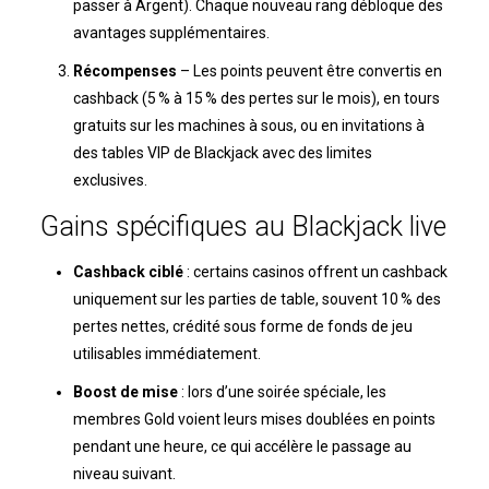
passer à Argent). Chaque nouveau rang débloque des
avantages supplémentaires.
Récompenses
– Les points peuvent être convertis en
cashback (5 % à 15 % des pertes sur le mois), en tours
gratuits sur les machines à sous, ou en invitations à
des tables VIP de Blackjack avec des limites
exclusives.
Gains spécifiques au Blackjack live
Cashback ciblé
: certains casinos offrent un cashback
uniquement sur les parties de table, souvent 10 % des
pertes nettes, crédité sous forme de fonds de jeu
utilisables immédiatement.
Boost de mise
: lors d’une soirée spéciale, les
membres Gold voient leurs mises doublées en points
pendant une heure, ce qui accélère le passage au
niveau suivant.