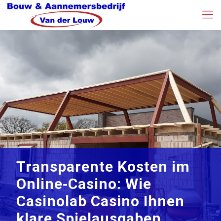
Transparente Kosten im
Online‑Casino: Wie
Casinolab Casino Ihnen
klare Spielausgaben