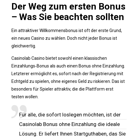
Der Weg zum ersten Bonus
– Was Sie beachten sollten
Ein attraktiver Willkommensbonus ist oft der erste Grund,
ein neues Casino zu wählen. Doch nicht jeder Bonus ist
gleichwertig.
Casinolab Casino bietet sowohl einen klassischen
Einzahlungs‑Bonus als auch einen Bonus ohne Einzahlung.
Letzterer ermöglicht es, sofort nach der Registrierung mit
Echtgeld zu spielen, ohne eigenes Geld zu riskieren. Das ist
besonders für Spieler attraktiv, die die Plattform erst
testen wollen.
Für alle, die sofort loslegen möchten, ist der
Casinolab Bonus ohne Einzahlung
die ideale
Lösung. Er liefert Ihnen Startguthaben, das Sie