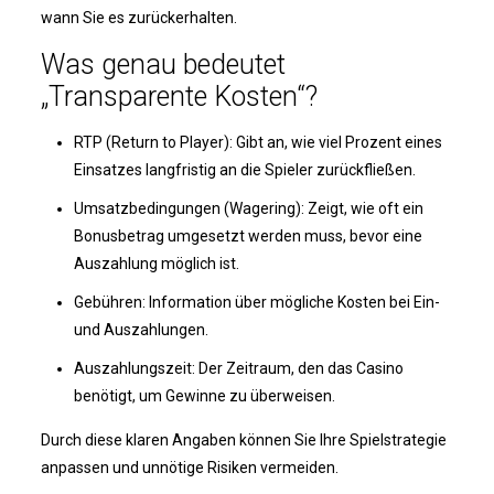
wann Sie es zurückerhalten.
Was genau bedeutet
„Transparente Kosten“?
RTP (Return to Player): Gibt an, wie viel Prozent eines
Einsatzes langfristig an die Spieler zurückfließen.
Umsatzbedingungen (Wagering): Zeigt, wie oft ein
Bonusbetrag umgesetzt werden muss, bevor eine
Auszahlung möglich ist.
Gebühren: Information über mögliche Kosten bei Ein-
und Auszahlungen.
Auszahlungszeit: Der Zeitraum, den das Casino
benötigt, um Gewinne zu überweisen.
Durch diese klaren Angaben können Sie Ihre Spielstrategie
anpassen und unnötige Risiken vermeiden.