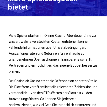
bietet
Viele Spieler starten ihr Online‑Casino‑Abenteuer ohne zu
wissen, welche versteckten Kosten entstehen können.
Fehlende Informationen über Umsatzbedingungen,
Auszahlungsraten und Gebühren führen häufig zu
unangenehmen Überraschungen. Transparenz schafft
Vertrauen und ermöglicht es, das eigene Budget besser zu
planen.
Bei Casinolab Casino steht die Offenheit an oberster Stelle.
Die Plattform veröffentlicht alle relevanten Zahlen klar und
verständlich – von den RTP‑Werten der Slots bis zu den
Auszahlungsfristen. So können Sie jederzeit
nachvollziehen, wie viel Geld Sie tatsächlich einsetzen und