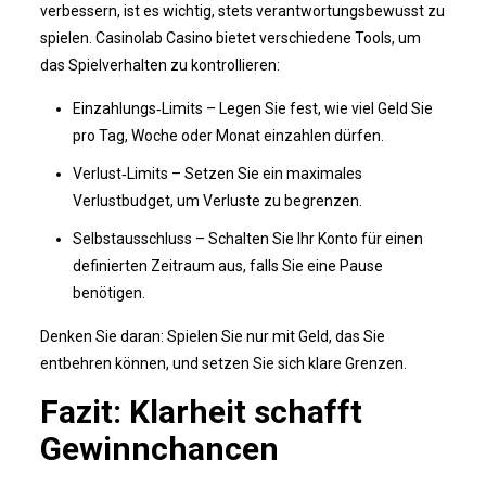
verbessern, ist es wichtig, stets verantwortungsbewusst zu
spielen. Casinolab Casino bietet verschiedene Tools, um
das Spielverhalten zu kontrollieren:
Einzahlungs‑Limits – Legen Sie fest, wie viel Geld Sie
pro Tag, Woche oder Monat einzahlen dürfen.
Verlust‑Limits – Setzen Sie ein maximales
Verlustbudget, um Verluste zu begrenzen.
Selbstausschluss – Schalten Sie Ihr Konto für einen
definierten Zeitraum aus, falls Sie eine Pause
benötigen.
Denken Sie daran: Spielen Sie nur mit Geld, das Sie
entbehren können, und setzen Sie sich klare Grenzen.
Fazit: Klarheit schafft
Gewinnchancen