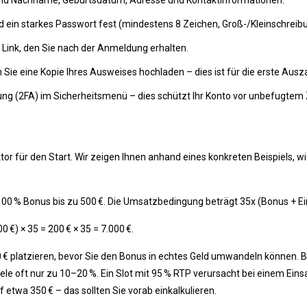
- und Nachname, Geburtsdatum, Adresse und Kontaktinformationen.
ein starkes Passwort fest (mindestens 8 Zeichen, Groß-/Kleinschreib
 Link, den Sie nach der Anmeldung erhalten.
 Sie eine Kopie Ihres Ausweises hochladen – dies ist für die erste Aus
rung (2FA) im Sicherheitsmenü – dies schützt Ihr Konto vor unbefugtem 
or für den Start. Wir zeigen Ihnen anhand eines konkreten Beispiels, w
 100 % Bonus bis zu 500 €. Die Umsatzbedingung beträgt 35x (Bonus + Ei
 €) × 35 = 200 € × 35 = 7.000 €.
 platzieren, bevor Sie den Bonus in echtes Geld umwandeln können. Beac
le oft nur zu 10–20 %. Ein Slot mit 95 % RTP verursacht bei einem Einsa
 etwa 350 € – das sollten Sie vorab einkalkulieren.