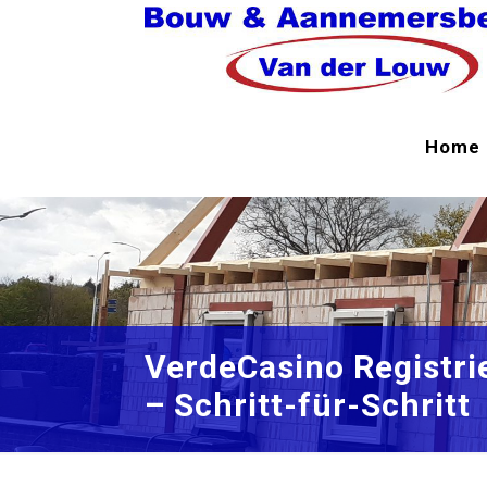
Home
VerdeCasino Registr
– Schritt-für-Schritt