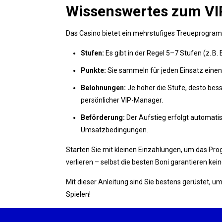
Wissenswertes zum V
Das Casino bietet ein mehrstufiges Treueprogramm a
Stufen:
Es gibt in der Regel 5–7 Stufen (z. B. B
Punkte:
Sie sammeln für jeden Einsatz einen P
Belohnungen:
Je höher die Stufe, desto bess
persönlicher VIP-Manager.
Beförderung:
Der Aufstieg erfolgt automatis
Umsatzbedingungen.
Starten Sie mit kleinen Einzahlungen, um das Prog
verlieren – selbst die besten Boni garantieren kei
Mit dieser Anleitung sind Sie bestens gerüstet, u
Spielen!