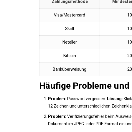
Zahlungsmethode
Mindeste
Visa/Mastercard
10
Skrill
10
Neteller
10
Bitcoin
20
Banküberweisung
20
Häufige Probleme und
Problem:
Passwort vergessen.
Lösung:
Klic
12 Zeichen und unterschiedlichen Zeichenkla
Problem:
Verifizierungsfehler beim Auswei
Dokument im JPEG- oder PDF-Format ein und