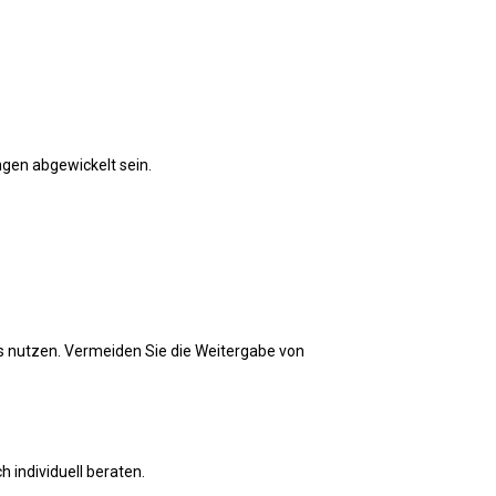
gen abgewickelt sein.
rs nutzen. Vermeiden Sie die Weitergabe von
 individuell beraten.